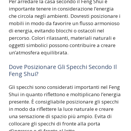
Per arredare la casa secondo il Feng Shui è
importante tenere in considerazione l’energia
che circola negli ambienti. Dovresti posizionare i
mobili in modo da favorire un flusso armonioso
di energia, evitando blocchi o ostacoli nel
percorso. Colori rilassanti, materiali naturali e
oggetti simbolici possono contribuire a creare
un’atmosfera equilibrata.
Dove Posizionare Gli Specchi Secondo Il
Feng Shui?
Gli specchi sono considerati importanti nel Feng
Shui in quanto riflettono e moltiplicano l’energia
presente. È consigliabile posizionare gli specchi
in modo da riflettere la luce naturale e creare
una sensazione di spazio più ampio. Evita di
collocare gli specchi di fronte alla porta
d’ingresso o di fronte al letto.