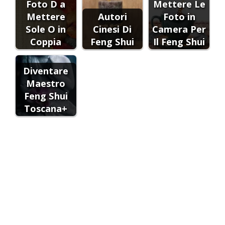
Foto D a
Mettere Le
Mettere
Autori
Foto in
Sole O in
Cinesi Di
Camera Per
Coppia
Feng Shui
Il Feng Shui
Diventare
Maestro
Feng Shui
Toscana+