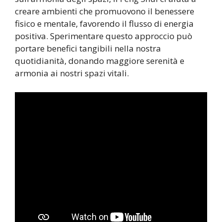
creare ambienti che promuovono il benessere
fisico e mentale, favorendo il flusso di energia
positiva. Sperimentare questo approccio può
portare benefici tangibili nella nostra
quotidianità, donando maggiore serenità e
armonia ai nostri spazi vitali.