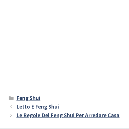
Categorie
Feng Shui
Letto E Feng Shui
Le Regole Del Feng Shui Per Arredare Casa