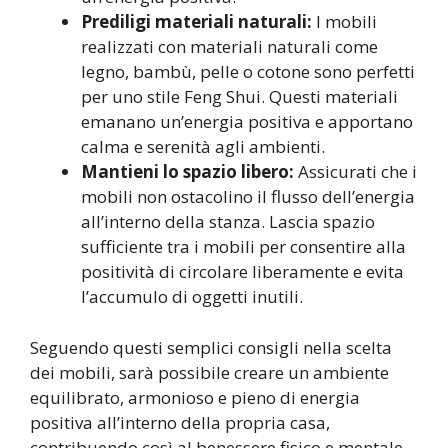
Prediligi materiali naturali:
I mobili
realizzati con materiali naturali come
legno, bambù, pelle o cotone sono perfetti
per uno stile Feng Shui. Questi materiali
emanano un’energia positiva e apportano
calma e serenità agli ambienti.
Mantieni lo spazio libero:
Assicurati che i
mobili non ostacolino il flusso dell’energia
all’interno della stanza. Lascia spazio
sufficiente tra i mobili per consentire alla
positività di circolare liberamente e evita
l’accumulo di oggetti inutili.
Seguendo questi semplici consigli nella scelta
dei mobili, sarà possibile creare un ambiente
equilibrato, armonioso e pieno di energia
positiva all’interno della propria casa,
contribuendo così al benessere fisico e mentale