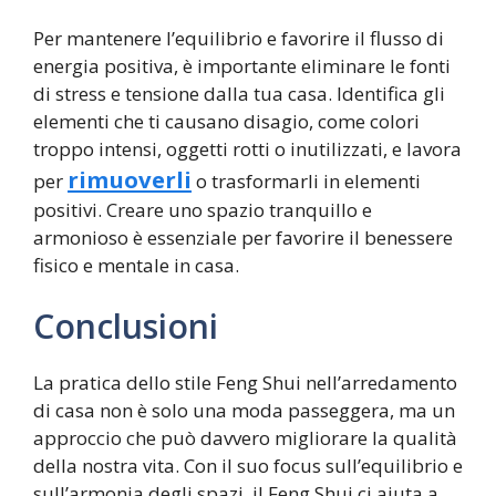
Per mantenere l’equilibrio e favorire il flusso di
energia positiva, è importante eliminare le fonti
di stress e tensione dalla tua casa. Identifica gli
elementi che ti causano disagio, come colori
troppo intensi, oggetti rotti o inutilizzati, e lavora
rimuoverli
per
o trasformarli in elementi
positivi. Creare uno spazio tranquillo e
armonioso è essenziale per favorire il benessere
fisico e mentale in casa.
Conclusioni
La pratica dello stile Feng Shui nell’arredamento
di casa non è solo una moda passeggera, ma un
approccio che può davvero migliorare la qualità
della nostra vita. Con il suo focus sull’equilibrio e
sull’armonia degli spazi, il Feng Shui ci aiuta a