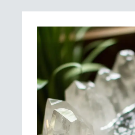
Scrivania
Scrivere
Specchi
Stagioni