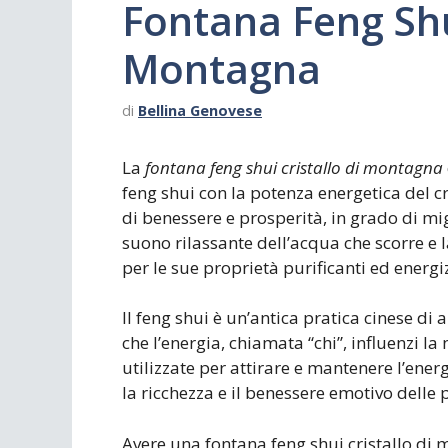
Fontana Feng Shui
Montagna
di
Bellina Genovese
La
fontana feng shui cristallo di montagna
feng shui con la potenza energetica del 
di benessere e prosperità, in grado di mig
suono rilassante dell’acqua che scorre e 
per le sue proprietà purificanti ed energi
Il feng shui è un’antica pratica cinese di 
che l’energia, chiamata “chi”, influenzi la
utilizzate per attirare e mantenere l’ener
la ricchezza e il benessere emotivo delle 
Avere una fontana feng shui cristallo di