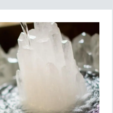
Simboli
Ufficio