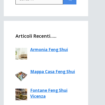
per:
Articoli Recenti…..
Armonia Feng Shui
Mappa Casa Feng Shui
Fontane Feng Shui
Vicenza