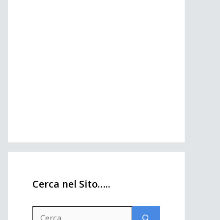
Cerca nel Sito…..
Ricerca