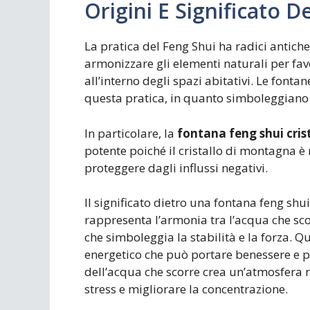
Origini E Significato 
La pratica del Feng Shui ha radici antiche 
armonizzare gli elementi naturali per favor
all’interno degli spazi abitativi. Le fon
questa pratica, in quanto simboleggiano 
In particolare, la
fontana feng shui cri
potente poiché il cristallo di montagna è 
proteggere dagli influssi negativi.
Il significato dietro una fontana feng shui
rappresenta l’armonia tra l’acqua che scorr
che simboleggia la stabilità e la forza. Q
energetico che può portare benessere e pro
dell’acqua che scorre crea un’atmosfera r
stress e migliorare la concentrazione.