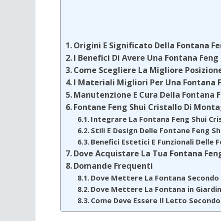
Origini E Significato Della Fontana F
I Benefici Di Avere Una Fontana Feng
Come Scegliere La Migliore Posizion
I Materiali Migliori Per Una Fontana
Manutenzione E Cura Della Fontana F
Fontane Feng Shui Cristallo Di Monta
Integrare La Fontana Feng Shui Cr
Stili E Design Delle Fontane Feng S
Benefici Estetici E Funzionali Dell
Dove Acquistare La Tua Fontana Feng 
Domande Frequenti
Dove Mettere La Fontana Secondo I
Dove Mettere La Fontana in Giardi
Come Deve Essere Il Letto Secondo 