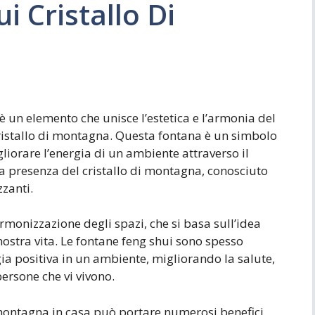
 Cristallo Di
è un elemento che unisce l’estetica e l’armonia del
cristallo di montagna. Questa fontana è un simbolo
liorare l’energia di un ambiente attraverso il
la presenza del cristallo di montagna, conosciuto
zzanti.
armonizzazione degli spazi, che si basa sull’idea
 nostra vita. Le fontane feng shui sono spesso
gia positiva in un ambiente, migliorando la salute,
persone che vi vivono.
 montagna in casa può portare numerosi benefici.