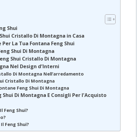
eng Shui
 Shui Cristallo Di Montagna in Casa
e Per La Tua Fontana Feng Shui
 Feng Shui Di Montagna
eng Shui Cristallo Di Montagna
gna Nel Design d’Interni
istallo Di Montagna Nell’arredamento
hui Cristallo Di Montagna
e Fontane Feng Shui Di Montagna
Shui Di Montagna E Consigli Per l’Acquisto
l Feng Shui?
no?
Il Feng Shui?