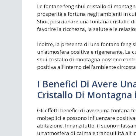
Le fontane feng shui cristallo di montagn
prosperità e fortuna negli ambienti in cui
Shui, posizionare una fontana cristallo 
favorire la ricchezza, la salute e le relaz
Inoltre, la presenza di una fontana feng s
un’atmosfera positiva e rigenerante. La c
shui cristallo di montagna possono contr
positiva all’interno dell’ambiente circosta
I Benefici Di Avere U
Cristallo Di Montagna 
Gli effetti benefici di avere una fontana 
molteplici e possono influenzare positiva
abitazione. Innanzitutto, il suono rilassa
un’atmosfera di calma e tranquillità all