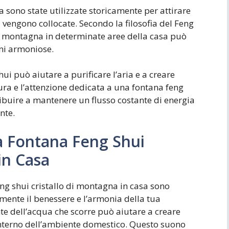
a sono state utilizzate storicamente per attirare
 vengono collocate. Secondo la filosofia del Feng
di montagna in determinate aree della casa può
ioni armoniose.
hui può aiutare a purificare l’aria e a creare
ura e l’attenzione dedicata a una fontana feng
ibuire a mantenere un flusso costante di energia
nte.
na Fontana Feng Shui
in Casa
feng shui cristallo di montagna in casa sono
mente il benessere e l’armonia della tua
nte dell’acqua che scorre può aiutare a creare
’interno dell’ambiente domestico. Questo suono