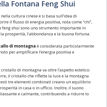
Della Fontana Feng Shui
nella cultura cinese e si basa sull’idea di
ire il flusso di energia positiva, nota come “chi”,
tane feng shui sono uno strumento importante in
la prosperità, l’abbondanza e la buona fortuna.
stallo di montagna
è considerata particolarmente
noto per amplificare l’energia positiva e
 cristallo di montagna va oltre l’aspetto estetico:
e, il cristallo che riflette la luce e la montagna
uesti tre elementi combinati creano un equilibrio
sperità in casa o in ufficio. Inoltre, il suono
ilassante e calmante, contribuendo a ridurre lo