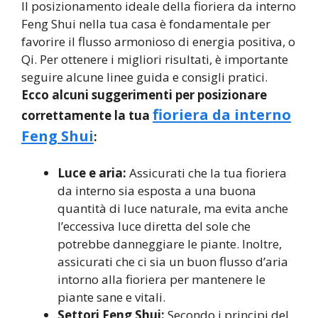
Il posizionamento ideale della fioriera da interno
Feng Shui nella tua casa è fondamentale per
favorire il flusso armonioso di energia positiva, o
Qi. Per ottenere i migliori risultati, è importante
seguire alcune linee guida e consigli pratici.
Ecco alcuni suggerimenti per posizionare
fioriera da interno
correttamente la tua
Feng Shui
:
Luce e aria:
Assicurati che la tua fioriera
da interno sia esposta a una buona
quantità di luce naturale, ma evita anche
l’eccessiva luce diretta del sole che
potrebbe danneggiare le piante. Inoltre,
assicurati che ci sia un buon flusso d’aria
intorno alla fioriera per mantenere le
piante sane e vitali.
Settori Feng Shui:
Secondo i principi del