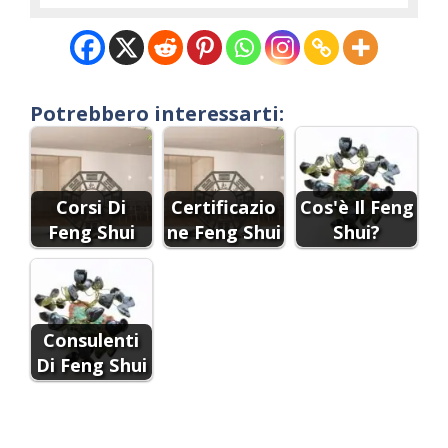
Potrebbero interessarti:
Corsi Di
Certificazio
Cos'è Il Feng
Feng Shui
ne Feng Shui
Shui?
Consulenti
Di Feng Shui