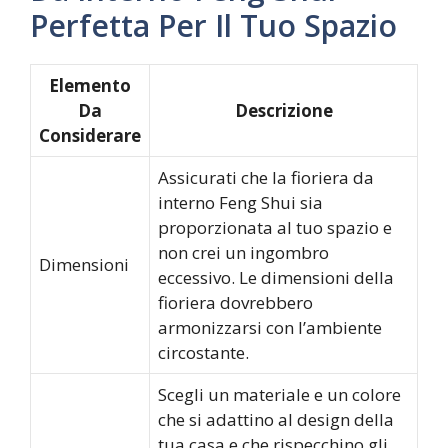
Perfetta Per Il Tuo Spazio
Elemento
Da
Descrizione
Considerare
Assicurati che la fioriera da
interno Feng Shui sia
proporzionata al tuo spazio e
non crei un ingombro
Dimensioni
eccessivo. Le dimensioni della
fioriera dovrebbero
armonizzarsi con l’ambiente
circostante.
Scegli un materiale e un colore
che si adattino al design della
tua casa e che rispecchino gli