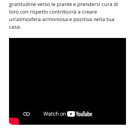
gratitudine verso le piante e prendersi cura di
loro con rispetto contribuirà a creare
un’atmosfera armoniosa e positiva nella tua
casa.