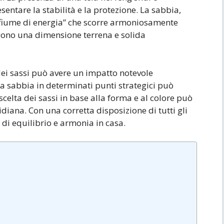
sentare la stabilità e la protezione. La sabbia,
 “fiume di energia” che scorre armoniosamente
ngono una dimensione terrena e solida
dei sassi può avere un impatto notevole
la sabbia in determinati punti strategici può
scelta dei sassi in base alla forma e al colore può
idiana. Con una corretta disposizione di tutti gli
 di equilibrio e armonia in casa.