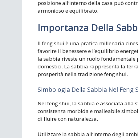
posizione all’interno della casa può cont
armonioso e equilibrato.
Importanza Della Sabb
Il feng shui è una pratica millenaria cine
favorire il benessere e l’equilibrio energet
la sabbia riveste un ruolo fondamentale 
domestici. La sabbia rappresenta la terra,
prosperità nella tradizione feng shui.
Simbologia Della Sabbia Nel Feng 
Nel feng shui, la sabbia è associata alla sta
consistenza morbida e malleabile simbol
di fluire con naturalezza.
Utilizzare la sabbia all’interno degli am