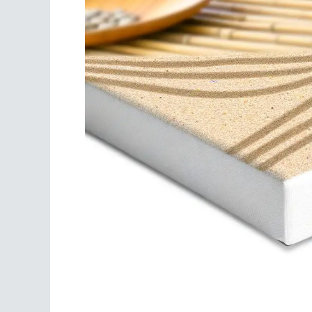
Scrivania
Scrivere
Specchi
Stagioni