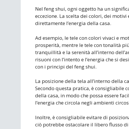
Nel feng shui, ogni oggetto ha un signific
eccezione. La scelta dei colori, dei motivi
direttamente l’energia della casa.
Ad esempio, le tele con colori vivaci e mot
prosperità, mentre le tele con tonalità pi
tranquillità e la serenità all’interno del
risuoni con l’intento e l’energia che si de
con i principi del feng shui.
La posizione della tela all’interno della c
Secondo questa pratica, è consigliabile c
della casa, in modo che possa essere faci
l’energia che circola negli ambienti circos
Inoltre, è consigliabile evitare di posizion
ciò potrebbe ostacolare il libero flusso di