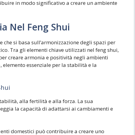
ribuire in modo significativo a creare un ambiente
ia Nel Feng Shui
se che si basa sull’armonizzazione degli spazi per
ico. Tra gli elementi chiave utilizzati nel feng shui,
per creare armonia e positività negli ambienti
 elemento essenziale per la stabilità e la
Shui
bilità, alla fertilità e alla forza. La sua
eggia la capacità di adattarsi ai cambiamenti e
bienti domestici può contribuire a creare uno