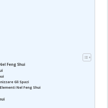
 Nel Feng Shui
ui
hui
izzare Gli Spazi
 Elementi Nel Feng Shui
hui