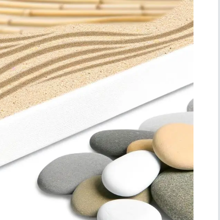
Simboli
Ufficio