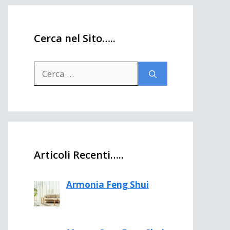
Cerca nel Sito…..
Ricerca
per:
Articoli Recenti…..
Armonia Feng Shui