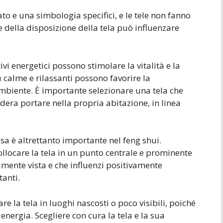
ato e una simbologia specifici, e le tele non fanno
 e della disposizione della tela può influenzare
ivi energetici possono stimolare la vitalità e la
ù calme e rilassanti possono favorire la
l’ambiente. È importante selezionare una tela che
sidera portare nella propria abitazione, in linea
asa è altrettanto importante nel feng shui.
ollocare la tela in un punto centrale e prominente
lmente vista e che influenzi positivamente
tanti.
are la tela in luoghi nascosti o poco visibili, poiché
 energia. Scegliere con cura la tela e la sua