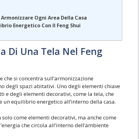
er Armonizzare Ogni Area Della Casa
librio Energetico Con Il Feng Shui
ia Di Una Tela Nel Feng
se che si concentra sull’armonizzazione
rno degli spazi abitativi. Uno degli elementi chiave
ti e degli elementi decorativi, come la tela, che
un equilibrio energetico all’interno della casa.
on solo come elementi decorativi, ma anche come
’energia che circola all’interno dell’ambiente