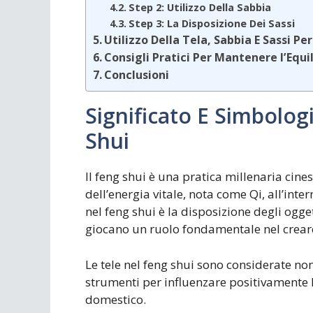
Step 2: Utilizzo Della Sabbia
Step 3: La Disposizione Dei Sassi
Utilizzo Della Tela, Sabbia E Sassi P
Consigli Pratici Per Mantenere l’Equi
Conclusioni
Significato E Simbolog
Shui
Il feng shui è una pratica millenaria cine
dell’energia vitale, nota come Qi, all’inte
nel feng shui è la disposizione degli ogget
giocano un ruolo fondamentale nel creare 
Le tele nel feng shui sono considerate n
strumenti per influenzare positivamente l
domestico.