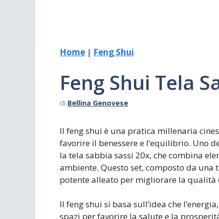
Home
|
Feng Shui
Feng Shui Tela S
di
Bellina Genovese
Il feng shui è una pratica millenaria cine
favorire il benessere e l’equilibrio. Uno d
la tela sabbia sassi 20x, che combina ele
ambiente. Questo set, composto da una te
potente alleato per migliorare la qualità 
Il feng shui si basa sull’idea che l’energi
spazi per favorire la salute e la prosperit