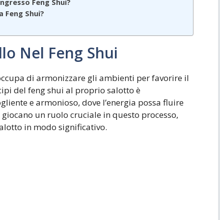
Ingresso Feng Shui?
a Feng Shui?
llo Nel Feng Shui
 occupa di armonizzare gli ambienti per favorire il
cipi del feng shui al proprio salotto è
liente e armonioso, dove l’energia possa fluire
 giocano un ruolo cruciale in questo processo,
alotto in modo significativo.