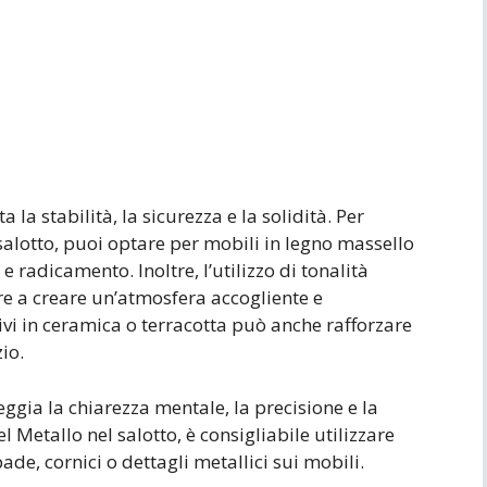
la stabilità, la sicurezza e la solidità. Per
 salotto, puoi optare per mobili in legno massello
e radicamento. Inoltre, l’utilizzo di tonalità
re a creare un’atmosfera accogliente e
ivi in ceramica o terracotta può anche rafforzare
io.
eggia la chiarezza mentale, la precisione e la
 Metallo nel salotto, è consigliabile utilizzare
de, cornici o dettagli metallici sui mobili.