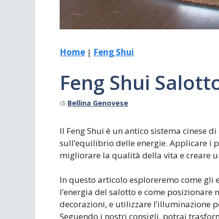
Home
|
Feng Shui
Feng Shui Salott
di
Bellina Genovese
Il Feng Shui è un antico sistema cinese d
sull’equilibrio delle energie. Applicare i 
migliorare la qualità della vita e creare
In questo articolo esploreremo come gli 
l’energia del salotto e come posizionare mo
decorazioni, e utilizzare l’illuminazione 
Seguendo i nostri consigli, potrai trasform