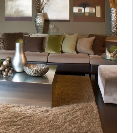
Simboli
Ufficio