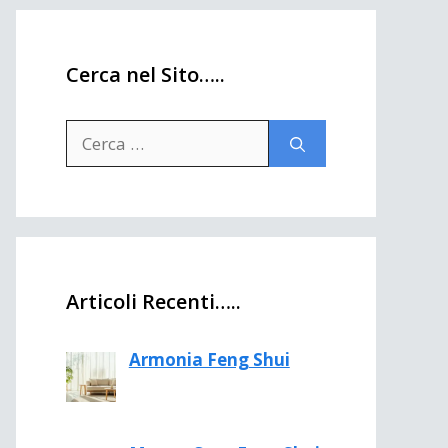
Cerca nel Sito…..
Ricerca
per:
Articoli Recenti…..
Armonia Feng Shui