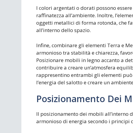
I colori argentati o dorati possono essere
raffinatezza all’ambiente. Inoltre, l’ele
oggetti metallici di forma rotonda, che f
all’interno dello spazio.
Infine, combinare gli elementi Terra e Me
armonioso tra stabilità e chiarezza, fav
Posizionare mobili in legno accanto a det
contribuire a creare un’atmosfera equilibr
rappresentino entrambi gli elementi può
l’energia del salotto e creare un ambiente 
Posizionamento Dei Mo
Il posizionamento dei mobili all’interno 
armonioso di energia secondo i principi d