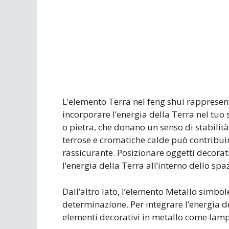
L’elemento Terra nel feng shui rappresenta 
incorporare l’energia della Terra nel tuo
o pietra, che donano un senso di stabilità 
terrose e cromatiche calde può contribui
rassicurante. Posizionare oggetti decorat
l’energia della Terra all’interno dello spaz
Dall’altro lato, l’elemento Metallo simbol
determinazione. Per integrare l’energia del
elementi decorativi in metallo come lampa