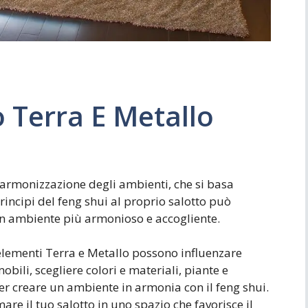
o Terra E Metallo
i armonizzazione degli ambienti, che si basa
principi del feng shui al proprio salotto può
 un ambiente più armonioso e accogliente.
elementi Terra e Metallo possono influenzare
bili, scegliere colori e materiali, piante e
per creare un ambiente in armonia con il feng shui.
are il tuo salotto in uno spazio che favorisce il