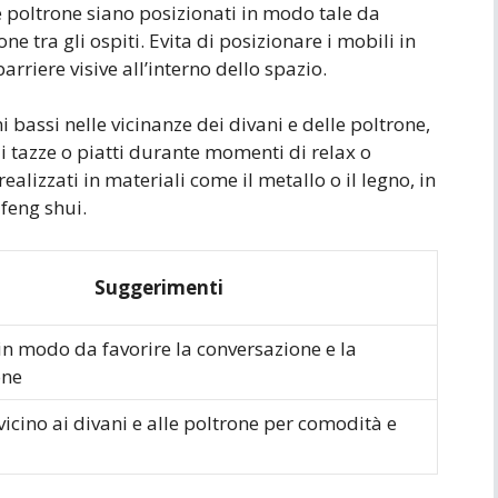
le poltrone siano posizionati in modo tale da
ne tra gli ospiti. Evita di posizionare i mobili in
rriere visive all’interno dello spazio.
ni bassi nelle vicinanze dei divani e delle poltrone,
i tazze o piatti durante momenti di relax o
ealizzati in materiali come il metallo o il legno, in
 feng shui.
Suggerimenti
in modo da favorire la conversazione e la
one
vicino ai divani e alle poltrone per comodità e