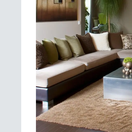
Scrivania
Scrivere
Specchi
Stagioni