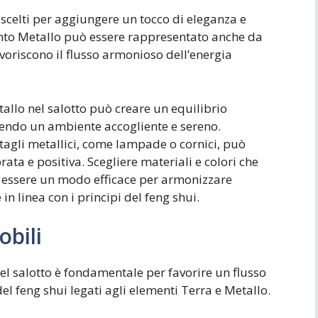
 scelti per aggiungere un tocco di eleganza e
mento Metallo può essere rappresentato anche da
avoriscono il flusso armonioso dell’energia
tallo nel salotto può creare un equilibrio
orendo un ambiente accogliente e sereno.
tagli metallici, come lampade o cornici, può
ata e positiva. Scegliere materiali e colori che
 essere un modo efficace per armonizzare
in linea con i principi del feng shui.
bili
del salotto è fondamentale per favorire un flusso
el feng shui legati agli elementi Terra e Metallo.