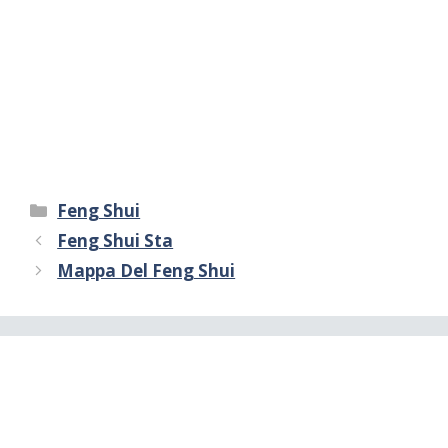
Categorie
Feng Shui
Feng Shui Sta
Mappa Del Feng Shui