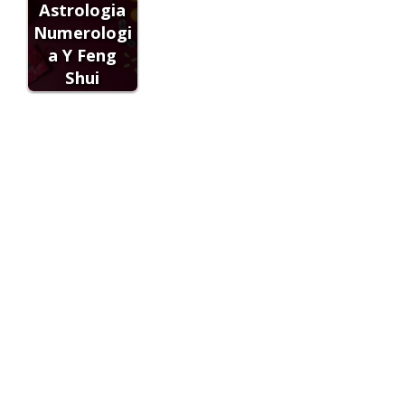
Astrologia
Numerologi
a Y Feng
Shui