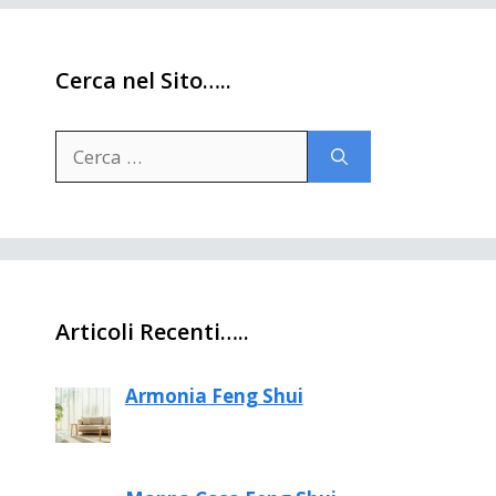
Cerca nel Sito…..
Ricerca
per:
Articoli Recenti…..
Armonia Feng Shui