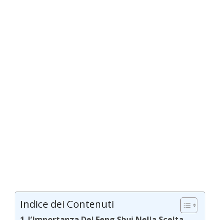
Indice dei Contenuti
l’Importanza Del Feng Shui Nella Scelta