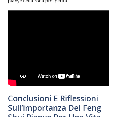
pianye nella zona prosperità.
Conclusioni E Riflessioni
Sull’importanza Del Feng