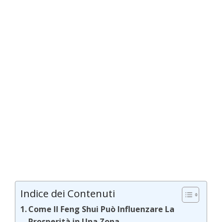
Indice dei Contenuti
Come Il Feng Shui Può Influenzare La
Prosperità in Una Zona