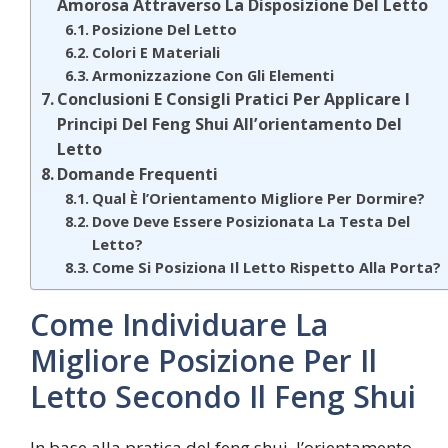
Amorosa Attraverso La Disposizione Del Letto
Posizione Del Letto
Colori E Materiali
Armonizzazione Con Gli Elementi
Conclusioni E Consigli Pratici Per Applicare I
Principi Del Feng Shui All’orientamento Del
Letto
Domande Frequenti
Qual È l’Orientamento Migliore Per Dormire?
Dove Deve Essere Posizionata La Testa Del
Letto?
Come Si Posiziona Il Letto Rispetto Alla Porta?
Come Individuare La
Migliore Posizione Per Il
Letto Secondo Il Feng Shui
In base alla pratica del feng shui, l’orientamento