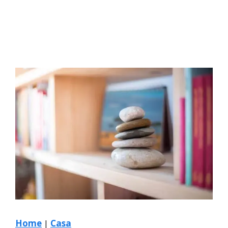
Home
|
Casa