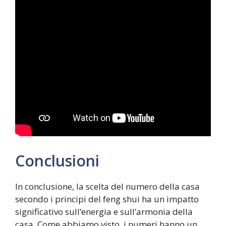
Conclusioni
In conclusione, la scelta del numero della casa
secondo i principi del feng shui ha un impatto
significativo sull’energia e sull’armonia della
casa. Come abbiamo visto, i numeri hanno un