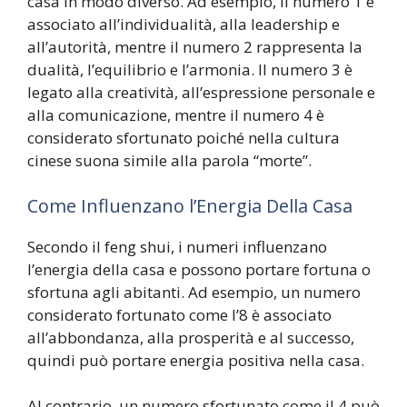
casa in modo diverso. Ad esempio, il numero 1 è
associato all’individualità, alla leadership e
all’autorità, mentre il numero 2 rappresenta la
dualità, l’equilibrio e l’armonia. Il numero 3 è
legato alla creatività, all’espressione personale e
alla comunicazione, mentre il numero 4 è
considerato sfortunato poiché nella cultura
cinese suona simile alla parola “morte”.
Come Influenzano l’Energia Della Casa
Secondo il feng shui, i numeri influenzano
l’energia della casa e possono portare fortuna o
sfortuna agli abitanti. Ad esempio, un numero
considerato fortunato come l’8 è associato
all’abbondanza, alla prosperità e al successo,
quindi può portare energia positiva nella casa.
Al contrario, un numero sfortunato come il 4 può