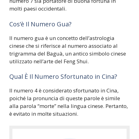
numero 7 sia portatore di buona fortuna in
molti paesi occidentali.
Cos’è Il Numero Gua?
Il numero gua è un concetto dell’astrologia
cinese che si riferisce al numero associato al
trigramma del Baguà, un antico simbolo cinese
utilizzato nell’arte del Feng Shui.
Qual È Il Numero Sfortunato in Cina?
Il numero 4 è considerato sfortunato in Cina,
poiché la pronuncia di queste parole è simile
alla parola “morte” nella lingua cinese. Pertanto,
è evitato in molte situazioni.