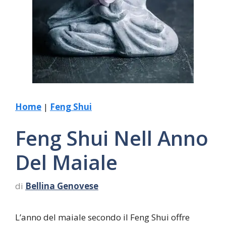
Home
|
Feng Shui
Feng Shui Nell Anno
Del Maiale
di
Bellina Genovese
L’anno del maiale secondo il Feng Shui offre