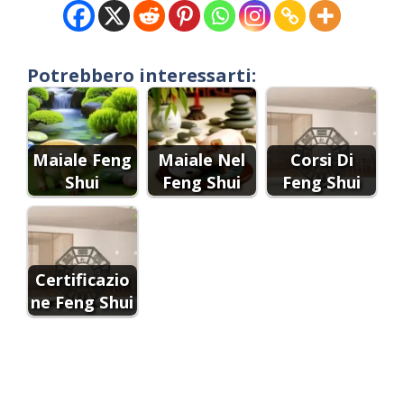
Potrebbero interessarti:
Maiale Feng
Maiale Nel
Corsi Di
Shui
Feng Shui
Feng Shui
Certificazio
ne Feng Shui