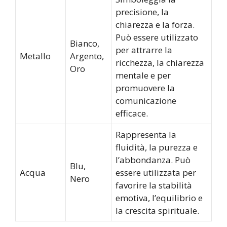
precisione, la
chiarezza e la forza.
Può essere utilizzato
Bianco,
per attrarre la
Metallo
Argento,
ricchezza, la chiarezza
Oro
mentale e per
promuovere la
comunicazione
efficace.
Rappresenta la
fluidità, la purezza e
l’abbondanza. Può
Blu,
Acqua
essere utilizzata per
Nero
favorire la stabilità
emotiva, l’equilibrio e
la crescita spirituale.