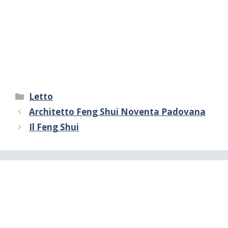
Categorie
Letto
Architetto Feng Shui Noventa Padovana
Il Feng Shui