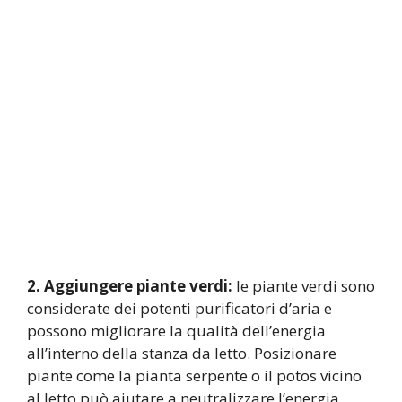
2. Aggiungere piante verdi:
le piante verdi sono
considerate dei potenti purificatori d’aria e
possono migliorare la qualità dell’energia
all’interno della stanza da letto. Posizionare
piante come la pianta serpente o il potos vicino
al letto può aiutare a neutralizzare l’energia