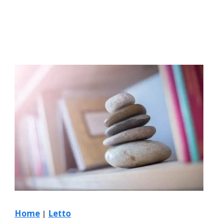
Home
|
Letto