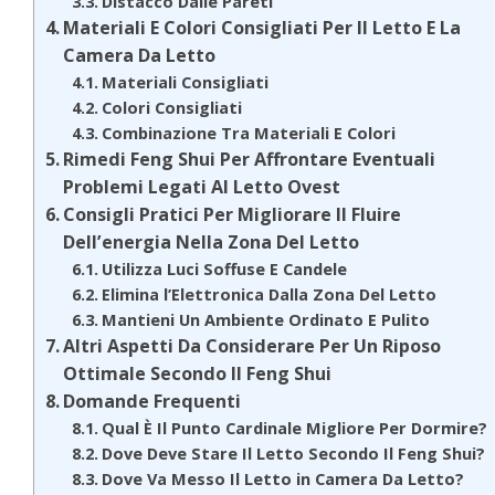
Distacco Dalle Pareti
Materiali E Colori Consigliati Per Il Letto E La
Camera Da Letto
Materiali Consigliati
Colori Consigliati
Combinazione Tra Materiali E Colori
Rimedi Feng Shui Per Affrontare Eventuali
Problemi Legati Al Letto Ovest
Consigli Pratici Per Migliorare Il Fluire
Dell’energia Nella Zona Del Letto
Utilizza Luci Soffuse E Candele
Elimina l’Elettronica Dalla Zona Del Letto
Mantieni Un Ambiente Ordinato E Pulito
Altri Aspetti Da Considerare Per Un Riposo
Ottimale Secondo Il Feng Shui
Domande Frequenti
Qual È Il Punto Cardinale Migliore Per Dormire?
Dove Deve Stare Il Letto Secondo Il Feng Shui?
Dove Va Messo Il Letto in Camera Da Letto?