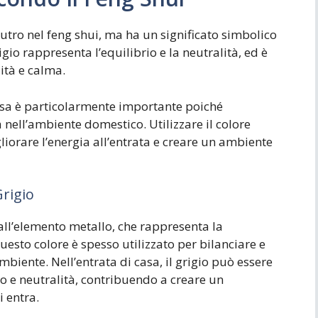
eutro nel feng shui, ma ha un significato simbolico
gio rappresenta l’equilibrio e la neutralità, ed è
ità e calma.
 casa è particolarmente importante poiché
a nell’ambiente domestico. Utilizzare il colore
liorare l’energia all’entrata e creare un ambiente
Grigio
o all’elemento metallo, che rappresenta la
Questo colore è spesso utilizzato per bilanciare e
mbiente. Nell’entrata di casa, il grigio può essere
io e neutralità, contribuendo a creare un
 entra.