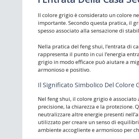
Il colore grigio è considerato un colore n
importante. Secondo questa pratica, il gri
spesso associato alla sensazione di stabil
Nella pratica del feng shui, l’entrata di
rappresenta il punto in cui l’energia entr
grigio in modo efficace può aiutare a mig
armonioso e positivo.
Il Significato Simbolico Del Colore 
Nel feng shui, il colore grigio è associat
precisione, la chiarezza e la protezione. 
neutralizzare altre energie presenti nell’a
utilizzato per creare un senso di equilibr
ambiente accogliente e armonioso per chi