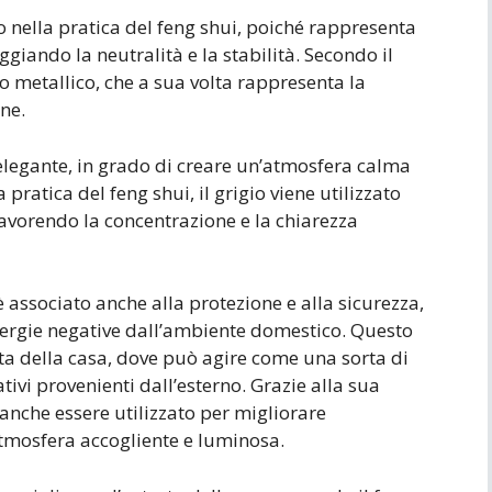
vo nella pratica del feng shui, poiché rappresenta
eggiando la neutralità e la stabilità. Secondo il
to metallico, che a sua volta rappresenta la
ne.
 elegante, in grado di creare un’atmosfera calma
 pratica del feng shui, il grigio viene utilizzato
avorendo la concentrazione e la chiarezza
è associato anche alla protezione e alla sicurezza,
energie negative dall’ambiente domestico. Questo
ta della casa, dove può agire come una sorta di
ativi provenienti dall’esterno. Grazie alla sua
uò anche essere utilizzato per migliorare
atmosfera accogliente e luminosa.