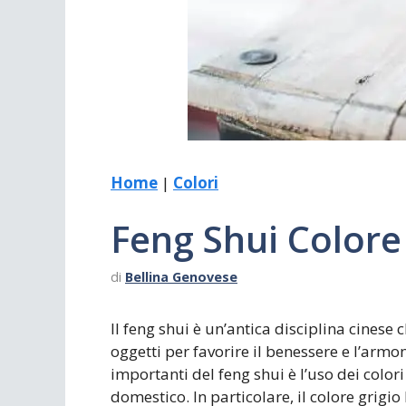
Scrivania
Scrivere
Specchi
Stagioni
Home
|
Colori
Feng Shui Colore
di
Bellina Genovese
Il feng shui è un’antica disciplina cinese 
oggetti per favorire il benessere e l’armo
importanti del feng shui è l’uso dei color
domestico. In particolare, il colore grigio