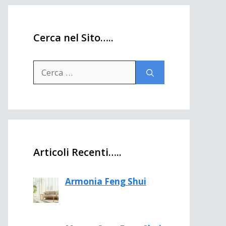
Cerca nel Sito…..
Ricerca
per:
Articoli Recenti…..
Armonia Feng Shui