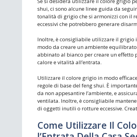
Se si desidera utilizzare il colore grigio 
shui, ci sono alcune linee guida da segui
tonalità di grigio che si armonizzi con il
eccessivi che potrebbero generare disar
Inoltre, è consigliabile utilizzare il grigi
modo da creare un ambiente equilibrato 
abbinato al bianco per creare un effetto 
calore e vitalità all’entrata.
Utilizzare il colore grigio in modo efficac
regole di base del feng shui. È importante 
da non appesantire l’ambiente, e assicura
ventilata. Inoltre, è consigliabile manten
di oggetti inutili o rotture eccessive. 
Come Utilizzare Il Col
l’Entrata Della Casa S