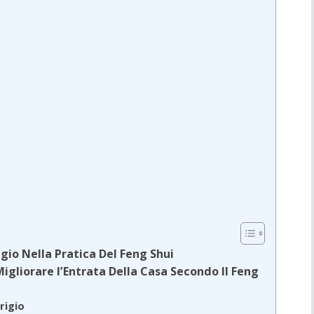
igio Nella Pratica Del Feng Shui
Migliorare l’Entrata Della Casa Secondo Il Feng
rigio