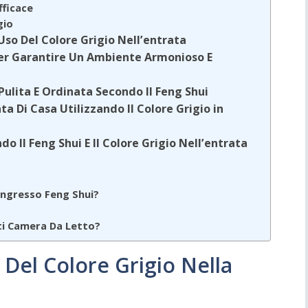
fficace
gio
’Uso Del Colore Grigio Nell’entrata
Per Garantire Un Ambiente Armonioso E
Pulita E Ordinata Secondo Il Feng Shui
ata Di Casa Utilizzando Il Colore Grigio in
o Il Feng Shui E Il Colore Grigio Nell’entrata
Ingresso Feng Shui?
eti Camera Da Letto?
o Del Colore Grigio Nella