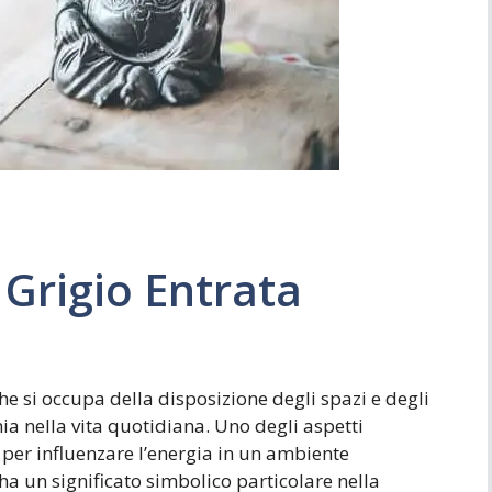
Simboli
Ufficio
 Grigio Entrata
che si occupa della disposizione degli spazi e degli
nia nella vita quotidiana. Uno degli aspetti
i per influenzare l’energia in un ambiente
 ha un significato simbolico particolare nella