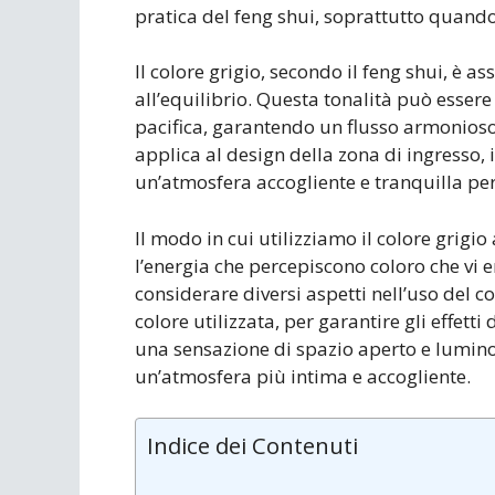
pratica del feng shui, soprattutto quando 
Il colore grigio, secondo il feng shui, è ass
all’equilibrio. Questa tonalità può essere
pacifica, garantendo un flusso armonioso 
applica al design della zona di ingresso, i
un’atmosfera accogliente e tranquilla per
Il modo in cui utilizziamo il colore grigi
l’energia che percepiscono coloro che vi 
considerare diversi aspetti nell’uso del co
colore utilizzata, per garantire gli effett
una sensazione di spazio aperto e luminos
un’atmosfera più intima e accogliente.
Indice dei Contenuti