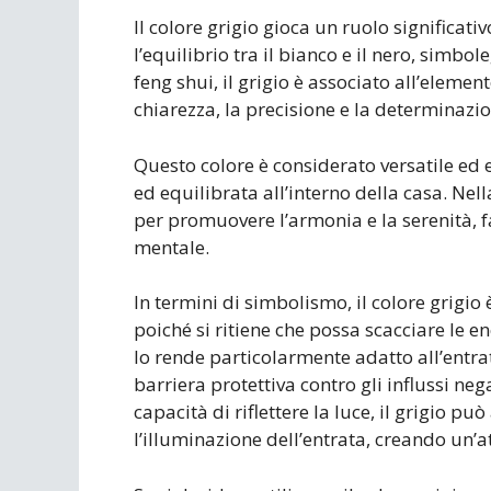
Il colore grigio gioca un ruolo significati
l’equilibrio tra il bianco e il nero, simbol
feng shui, il grigio è associato all’elemen
chiarezza, la precisione e la determinazio
Questo colore è considerato versatile ed
ed equilibrata all’interno della casa. Nella
per promuovere l’armonia e la serenità, f
mentale.
In termini di simbolismo, il colore grigio 
poiché si ritiene che possa scacciare le 
lo rende particolarmente adatto all’entra
barriera protettiva contro gli influssi neg
capacità di riflettere la luce, il grigio p
l’illuminazione dell’entrata, creando un’