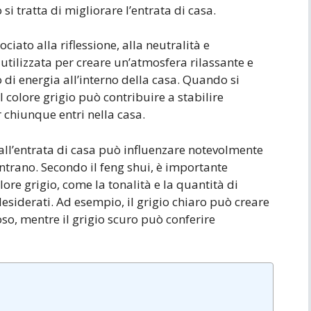
si tratta di migliorare l’entrata di casa.
ociato alla riflessione, alla neutralità e
 utilizzata per creare un’atmosfera rilassante e
di energia all’interno della casa. Quando si
l colore grigio può contribuire a stabilire
 chiunque entri nella casa.
o all’entrata di casa può influenzare notevolmente
entrano. Secondo il feng shui, è importante
lore grigio, come la tonalità e la quantità di
i desiderati. Ad esempio, il grigio chiaro può creare
o, mentre il grigio scuro può conferire