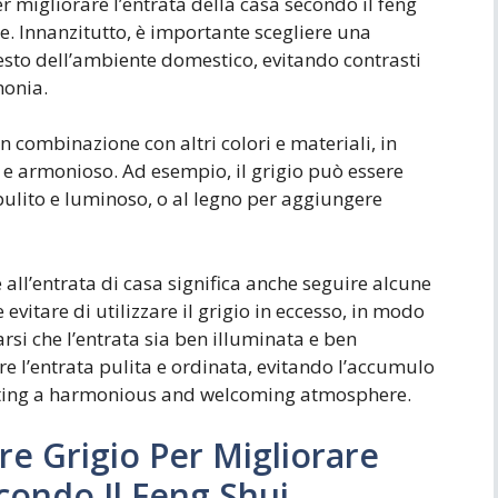
per migliorare l’entrata della casa secondo il feng
re. Innanzitutto, è importante scegliere una
 resto dell’ambiente domestico, evitando contrasti
monia.
o in combinazione con altri colori e materiali, in
e armonioso. Ad esempio, il grigio può essere
pulito e luminoso, o al legno per aggiungere
e all’entrata di casa significa anche seguire alcune
evitare di utilizzare il grigio in eccesso, in modo
rsi che l’entrata sia ben illuminata e ben
ere l’entrata pulita e ordinata, evitando l’accumulo
Creating a harmonious and welcoming atmosphere.
ore Grigio Per Migliorare
econdo Il Feng Shui