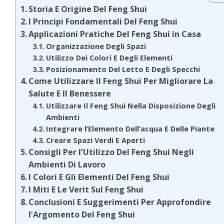
Storia E Origine Del Feng Shui
I Principi Fondamentali Del Feng Shui
Applicazioni Pratiche Del Feng Shui in Casa
Organizzazione Degli Spazi
Utilizzo Dei Colori E Degli Elementi
Posizionamento Del Letto E Degli Specchi
Come Utilizzare Il Feng Shui Per Migliorare La
Salute E Il Benessere
Utilizzare Il Feng Shui Nella Disposizione Degli
Ambienti
Integrare l’Elemento Dell’acqua E Delle Piante
Creare Spazi Verdi E Aperti
Consigli Per l’Utilizzo Del Feng Shui Negli
Ambienti Di Lavoro
I Colori E Gli Elementi Del Feng Shui
I Miti E Le Verit Sul Feng Shui
Conclusioni E Suggerimenti Per Approfondire
l’Argomento Del Feng Shui