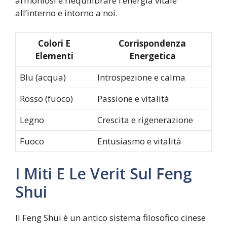
armoniosi e riequilibrare l’energia vitale
all’interno e intorno a noi.
Colori E
Corrispondenza
Elementi
Energetica
Blu (acqua)
Introspezione e calma
Rosso (fuoco)
Passione e vitalità
Legno
Crescita e rigenerazione
Fuoco
Entusiasmo e vitalità
I Miti E Le Verit Sul Feng
Shui
Il Feng Shui è un antico sistema filosofico cinese