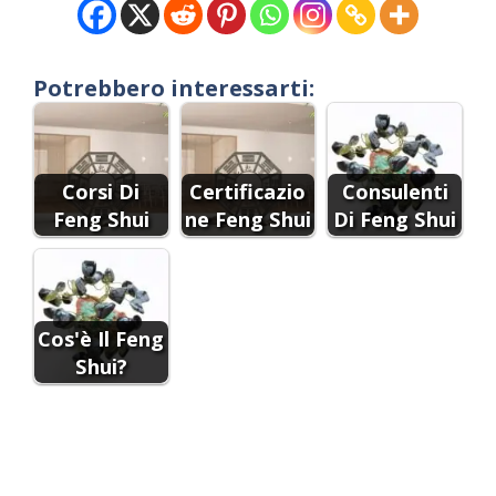
Potrebbero interessarti:
Corsi Di
Certificazio
Consulenti
Feng Shui
ne Feng Shui
Di Feng Shui
Cos'è Il Feng
Shui?