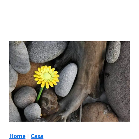
Home
|
Casa