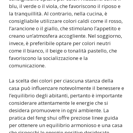
blu, il verde o il viola, che favoriscono il riposo e
la tranquillità. Al contrario, nella cucina, è
consigliabile utilizzare colori caldi come il rosso,
l’arancione o il giallo, che stimolano l’appetito e
creano un’atmosfera accogliente. Nel soggiorno,
invece, è preferibile optare per colori neutri
come il bianco, il beige o tonalità pastello, che
favoriscono la socializzazione e la
comunicazione.
La scelta dei colori per ciascuna stanza della
casa può influenzare notevolmente il benessere e
l’equilibrio degli abitanti, pertanto è importante
considerare attentamente le energie che si
desidera promuovere in ogni ambiente. La
pratica del feng shui offre preziose linee guida
per ottenere un equilibrio armonioso e una casa
che rispecchi le energie positive desiderate.