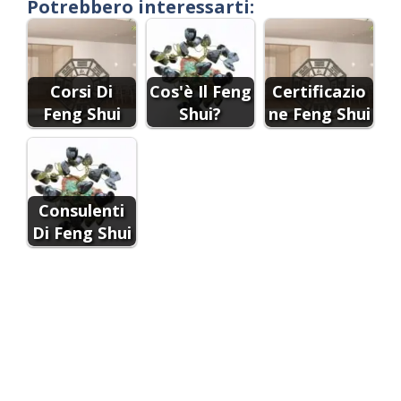
Potrebbero interessarti:
Corsi Di
Cos'è Il Feng
Certificazio
Feng Shui
Shui?
ne Feng Shui
Consulenti
Di Feng Shui