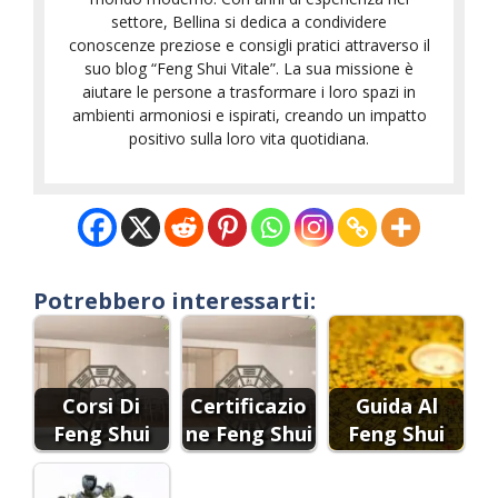
settore, Bellina si dedica a condividere
conoscenze preziose e consigli pratici attraverso il
suo blog “Feng Shui Vitale”. La sua missione è
aiutare le persone a trasformare i loro spazi in
ambienti armoniosi e ispirati, creando un impatto
positivo sulla loro vita quotidiana.
Potrebbero interessarti:
Corsi Di
Certificazio
Guida Al
Feng Shui
ne Feng Shui
Feng Shui