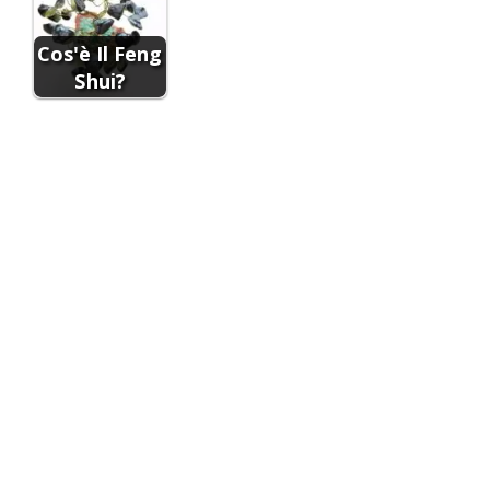
Cos'è Il Feng
Shui?