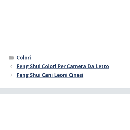
Categorie
Colori
Feng Shui Colori Per Camera Da Letto
Feng Shui Cani Leoni Cinesi