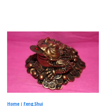
Home
|
Feng Shui