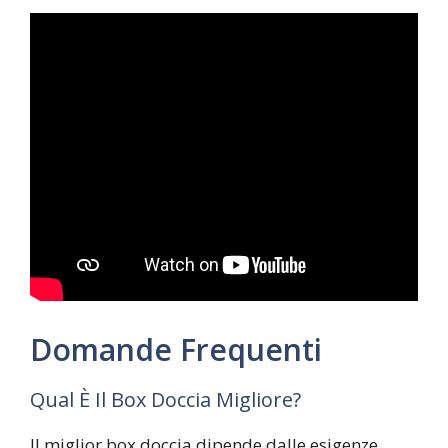
Domande Frequenti
Qual È Il Box Doccia Migliore?
Il miglior box doccia dipende dalle esigenze