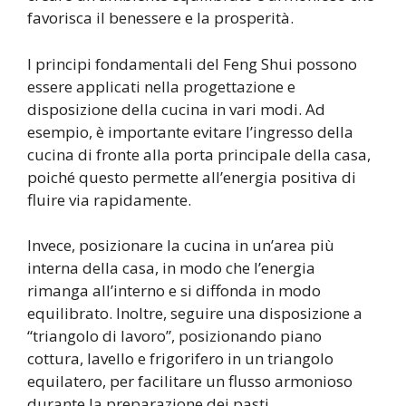
favorisca il benessere e la prosperità.
I principi fondamentali del Feng Shui possono
essere applicati nella progettazione e
disposizione della cucina in vari modi. Ad
esempio, è importante evitare l’ingresso della
cucina di fronte alla porta principale della casa,
poiché questo permette all’energia positiva di
fluire via rapidamente.
Invece, posizionare la cucina in un’area più
interna della casa, in modo che l’energia
rimanga all’interno e si diffonda in modo
equilibrato. Inoltre, seguire una disposizione a
“triangolo di lavoro”, posizionando piano
cottura, lavello e frigorifero in un triangolo
equilatero, per facilitare un flusso armonioso
durante la preparazione dei pasti.