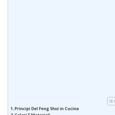
Principi Del Feng Shui in Cucina
Colori E Materiali