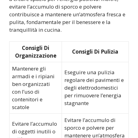
evitare l’accumulo di sporco e polvere
contribuisce a mantenere un’atmosfera fresca e
pulita, fondamentale per il benessere e la
tranquillità in cucina.
Consigli Di
Consigli Di Pulizia
Organizzazione
Mantenere gli
Eseguire una pulizia
armadi e i ripiani
regolare dei pavimenti e
ben organizzati
degli elettrodomestici
con l’uso di
per rimuovere l’energia
contenitori e
stagnante
scatole
Evitare l’accumulo di
Evitare l’accumulo
sporco e polvere per
di oggetti inutili o
mantenere un’atmosfera