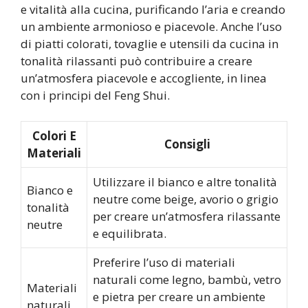
e vitalità alla cucina, purificando l’aria e creando
un ambiente armonioso e piacevole. Anche l’uso
di piatti colorati, tovaglie e utensili da cucina in
tonalità rilassanti può contribuire a creare
un’atmosfera piacevole e accogliente, in linea
con i principi del Feng Shui.
Colori E
Consigli
Materiali
Utilizzare il bianco e altre tonalità
Bianco e
neutre come beige, avorio o grigio
tonalità
per creare un’atmosfera rilassante
neutre
e equilibrata.
Preferire l’uso di materiali
naturali come legno, bambù, vetro
Materiali
e pietra per creare un ambiente
naturali