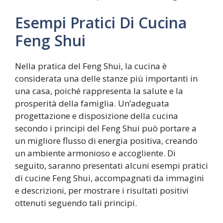
Esempi Pratici Di Cucina
Feng Shui
Nella pratica del Feng Shui, la cucina è
considerata una delle stanze più importanti in
una casa, poiché rappresenta la salute e la
prosperità della famiglia. Un’adeguata
progettazione e disposizione della cucina
secondo i principi del Feng Shui può portare a
un migliore flusso di energia positiva, creando
un ambiente armonioso e accogliente. Di
seguito, saranno presentati alcuni esempi pratici
di cucine Feng Shui, accompagnati da immagini
e descrizioni, per mostrare i risultati positivi
ottenuti seguendo tali principi.