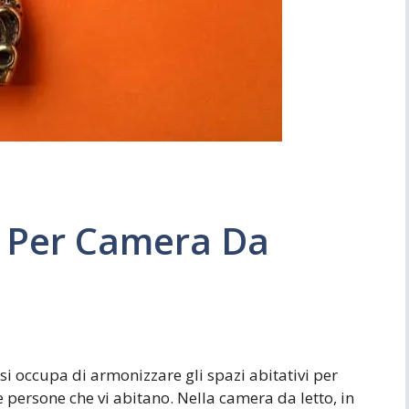
Simboli
Ufficio
i Per Camera Da
 si occupa di armonizzare gli spazi abitativi per
le persone che vi abitano. Nella camera da letto, in