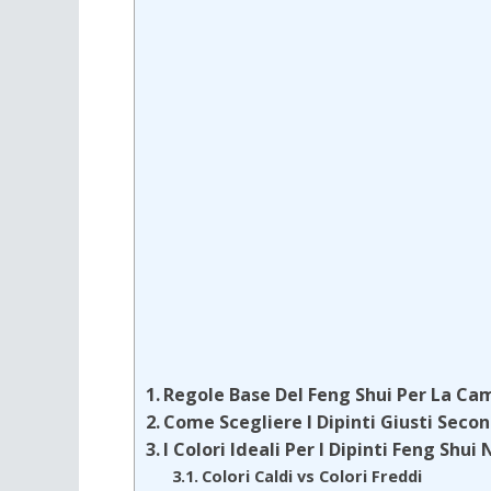
Regole Base Del Feng Shui Per La Ca
Come Scegliere I Dipinti Giusti Secon
I Colori Ideali Per I Dipinti Feng Shu
Colori Caldi vs Colori Freddi