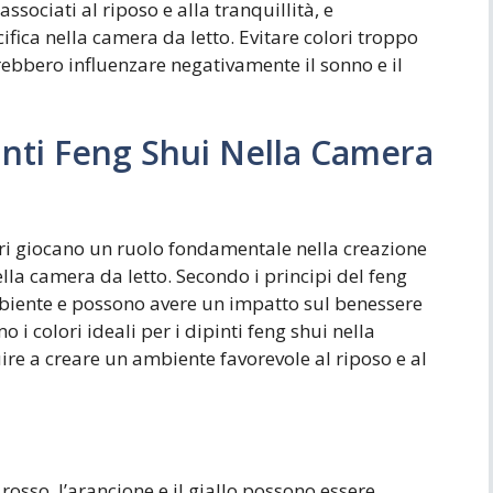
ssociati al riposo e alla tranquillità, e
fica nella camera da letto. Evitare colori troppo
rebbero influenzare negativamente il sonno e il
ipinti Feng Shui Nella Camera
lori giocano un ruolo fondamentale nella creazione
la camera da letto. Secondo i principi del feng
ambiente e possono avere un impatto sul benessere
 i colori ideali per i dipinti feng shui nella
re a creare un ambiente favorevole al riposo e al
l rosso, l’arancione e il giallo possono essere