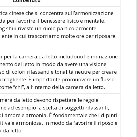
Contenuto
atica cinese che si concentra sull’armonizzazione
da per favorire il benessere fisico e mentale.
eng shui riveste un ruolo particolarmente
iente in cui trascorriamo molte ore per riposare
ui per la camera da letto includono l’eliminazione
amento del letto in modo da avere una visione
so di colori rilassanti e tonalità neutre per creare
accogliente. È importante promuovere un flusso
ome “chi”, all’interno della camera da letto.
camera da letto devono rispettare le regole
ome ad esempio la scelta di soggetti rilassanti,
di amore e armonia. È fondamentale che i dipinti
tiva e armoniosa, in modo da favorire il riposo e
 da letto.