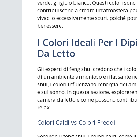
verde, grigio o bianco. Questi colori sono a
contribuiscono a creare un’atmosfera paci
vivaci o eccessivamente scuri, poiché pot
benessere.
I Colori Ideali Per I D
Da Letto
Gli esperti di feng shui credono che i co
di un ambiente armonioso e rilassante nel
shui, i colori influenzano l’energia del 
e sul sonno. In questa sezione, esploreremo
camera da letto e come possono contribui
relax.
Colori Caldi vs Colori Freddi
Secondo il feng shui, i colori caldi come i