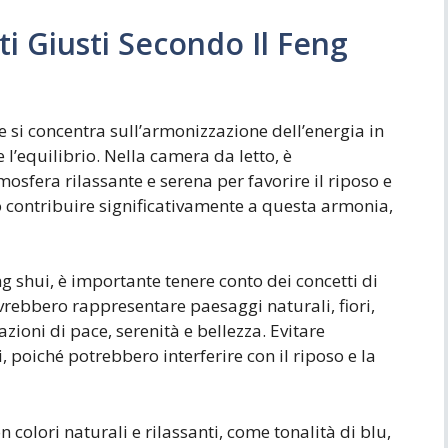
ti Giusti Secondo Il Feng
he si concentra sull’armonizzazione dell’energia in
l’equilibrio. Nella camera da letto, è
sfera rilassante e serena per favorire il riposo e
no contribuire significativamente a questa armonia,
eng shui, è importante tenere conto dei concetti di
dovrebbero rappresentare paesaggi naturali, fiori,
zioni di pace, serenità e bellezza. Evitare
 poiché potrebbero interferire con il riposo e la
on colori naturali e rilassanti, come tonalità di blu,