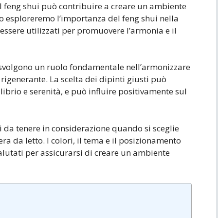
del feng shui può contribuire a creare un ambiente
olo esploreremo l’importanza del feng shui nella
essere utilizzati per promuovere l’armonia e il
to svolgono un ruolo fondamentale nell’armonizzare
 rigenerante. La scelta dei dipinti giusti può
ibrio e serenità, e può influire positivamente sul
i da tenere in considerazione quando si sceglie
ra da letto. I colori, il tema e il posizionamento
lutati per assicurarsi di creare un ambiente