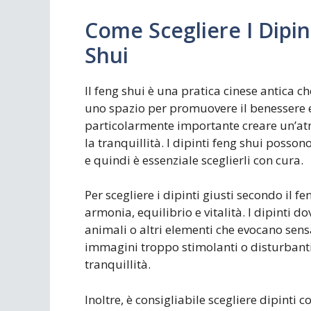
Come Scegliere I Dipin
Shui
Il feng shui è una pratica cinese antica c
uno spazio per promuovere il benessere e 
particolarmente importante creare un’atmo
la tranquillità. I dipinti feng shui posso
e quindi è essenziale sceglierli con cura.
Per scegliere i dipinti giusti secondo il f
armonia, equilibrio e vitalità. I dipinti 
animali o altri elementi che evocano sensa
immagini troppo stimolanti o disturbanti,
tranquillità.
Inoltre, è consigliabile scegliere dipinti c