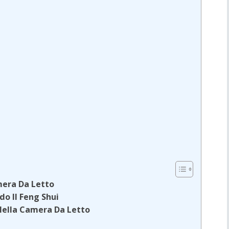
mera Da Letto
do Il Feng Shui
i Nella Camera Da Letto