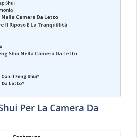
ng Shui
rmonia
i Nella Camera Da Letto
re Il Riposo E La Tranquillità
x
eng Shui Nella Camera Da Letto
Con Il Feng Shui?
a Da Letto?
Shui Per La Camera Da