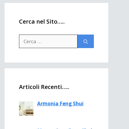
Cerca nel Sito…..
Ricerca
per:
Articoli Recenti…..
Armonia Feng Shui