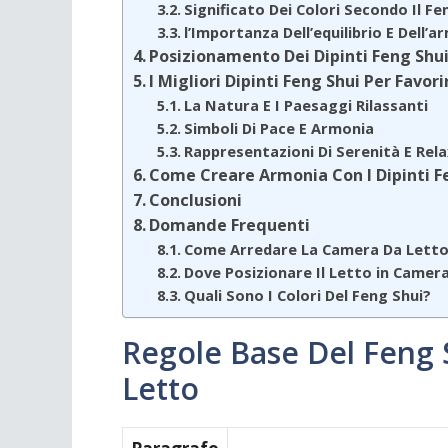
Significato Dei Colori Secondo Il Fe
l’Importanza Dell’equilibrio E Dell’a
Posizionamento Dei Dipinti Feng Shu
I Migliori Dipinti Feng Shui Per Favori
La Natura E I Paesaggi Rilassanti
Simboli Di Pace E Armonia
Rappresentazioni Di Serenità E Rela
Come Creare Armonia Con I Dipinti F
Conclusioni
Domande Frequenti
Come Arredare La Camera Da Letto 
Dove Posizionare Il Letto in Camer
Quali Sono I Colori Del Feng Shui?
Regole Base Del Feng 
Letto