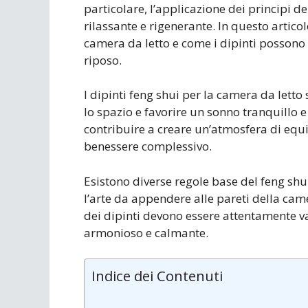
particolare, l’applicazione dei principi 
rilassante e rigenerante. In questo artic
camera da letto e come i dipinti possono 
riposo.
I dipinti feng shui per la camera da let
lo spazio e favorire un sonno tranquillo e
contribuire a creare un’atmosfera di equil
benessere complessivo.
Esistono diverse regole base del feng shu
l’arte da appendere alle pareti della came
dei dipinti devono essere attentamente va
armonioso e calmante.
Indice dei Contenuti