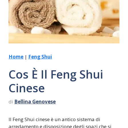
Home
|
Feng Shui
Cos È Il Feng Shui
Cinese
di
Bellina Genovese
Il Feng Shui cinese è un antico sistema di
arredamento e disposizione degli spazi che si