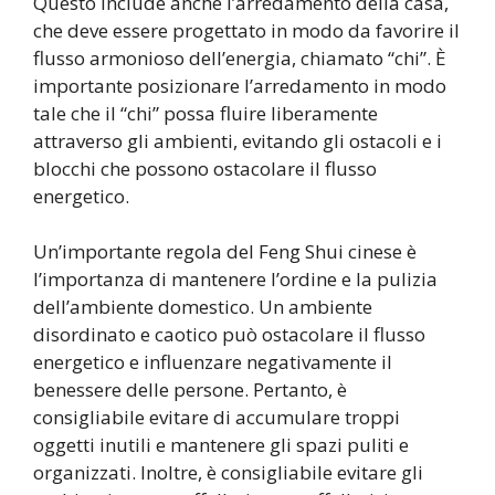
Questo include anche l’arredamento della casa,
che deve essere progettato in modo da favorire il
flusso armonioso dell’energia, chiamato “chi”. È
importante posizionare l’arredamento in modo
tale che il “chi” possa fluire liberamente
attraverso gli ambienti, evitando gli ostacoli e i
blocchi che possono ostacolare il flusso
energetico.
Un’importante regola del Feng Shui cinese è
l’importanza di mantenere l’ordine e la pulizia
dell’ambiente domestico. Un ambiente
disordinato e caotico può ostacolare il flusso
energetico e influenzare negativamente il
benessere delle persone. Pertanto, è
consigliabile evitare di accumulare troppi
oggetti inutili e mantenere gli spazi puliti e
organizzati. Inoltre, è consigliabile evitare gli