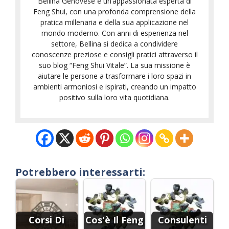
Bellina Genovese è un’appassionata esperta di
Feng Shui, con una profonda comprensione della
pratica millenaria e della sua applicazione nel
mondo moderno. Con anni di esperienza nel
settore, Bellina si dedica a condividere
conoscenze preziose e consigli pratici attraverso il
suo blog “Feng Shui Vitale”. La sua missione è
aiutare le persone a trasformare i loro spazi in
ambienti armoniosi e ispirati, creando un impatto
positivo sulla loro vita quotidiana.
Potrebbero interessarti:
Corsi Di
Cos'è Il Feng
Consulenti