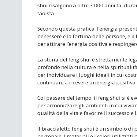
shui risalgono a oltre 3.000 anni fa, dura
taoista.
Secondo questa pratica, l’energia presente
benessere e la fortuna delle persone, e il
per attirare l’energia positiva e respinge
La storia del feng shui è strettamente lega
profonde nella cultura e nella spiritualità
per individuare i luoghi ideali in cui cos
continuare a ricevere un’energia positiv
Col passare del tempo, il feng shui si è e
per armonizzare gli ambienti in cui viviam
qualità della vita e favorire il successo e 
Il braccialetto feng shui è un simbolo di
personale. I materiali e i colori utilizzati