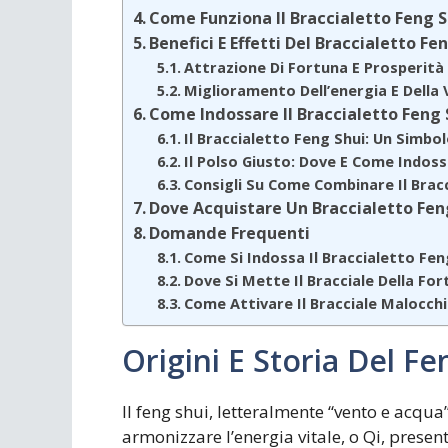
Come Funziona Il Braccialetto Feng S
Benefici E Effetti Del Braccialetto Fe
Attrazione Di Fortuna E Prosperità
Miglioramento Dell’energia E Della V
Come Indossare Il Braccialetto Feng 
Il Braccialetto Feng Shui: Un Simbol
Il Polso Giusto: Dove E Come Indoss
Consigli Su Come Combinare Il Bracci
Dove Acquistare Un Braccialetto Fen
Domande Frequenti
Come Si Indossa Il Braccialetto Fen
Dove Si Mette Il Bracciale Della Fo
Come Attivare Il Bracciale Malocch
Origini E Storia Del Fe
Il feng shui, letteralmente “vento e acqua
armonizzare l’energia vitale, o Qi, present