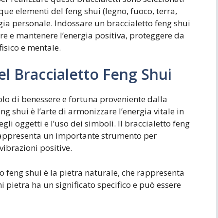
que elementi del feng shui (legno, fuoco, terra,
ergia personale. Indossare un braccialetto feng shui
re e mantenere l’energia positiva, proteggere da
fisico e mentale.
el Braccialetto Feng Shui
bolo di benessere e fortuna proveniente dalla
eng shui è l’arte di armonizzare l’energia vitale in
li oggetti e l’uso dei simboli. Il braccialetto feng
 rappresenta un importante strumento per
vibrazioni positive.
o feng shui è la pietra naturale, che rappresenta
ni pietra ha un significato specifico e può essere