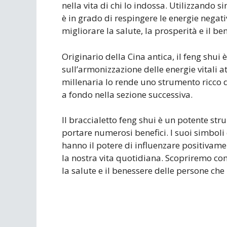
nella vita di chi lo indossa. Utilizzando si
è in grado di respingere le energie negati
migliorare la salute, la prosperità e il b
Originario della Cina antica, il feng shui 
sull’armonizzazione delle energie vitali a
millenaria lo rende uno strumento ricco d
a fondo nella sezione successiva.
Il braccialetto feng shui è un potente str
portare numerosi benefici. I suoi simboli e
hanno il potere di influenzare positivame
la nostra vita quotidiana. Scopriremo com
la salute e il benessere delle persone che