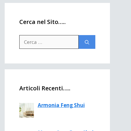
Cerca nel Sito…..
Ricerca
per:
Articoli Recenti…..
Armonia Feng Shui