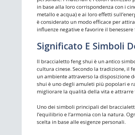
in base alla loro corrispondenza con i cin
metallo e acqua) e ai loro effetti sull’en
è considerato un modo efficace per attira
influenze negative e favorire il benessere 
Significato E Simboli D
Il braccialetto feng shui è un antico sim
cultura cinese. Secondo la tradizione, il f
un ambiente attraverso la disposizione deg
shui è uno degli amuleti più popolari e
migliorare la qualità della vita e attrarre 
Uno dei simboli principali del braccialett
l’equilibrio e l’armonia con la natura. Og
scelta in base alle esigenze personali.