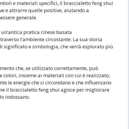
mboli e materiali specifici, il braccialetto feng shui
ve e attrarre quelle positive, aiutando a
enessere generale.
è un’antica pratica cinese basata
ttraverso l’ambiente circostante. La sua storia
i significato e simbologia, che verrà esplorato più
umento che, se utilizzato correttamente, può
 colori, insieme ai materiali con cui è realizzato,
nte le energie che ci circondano e che influenzano
e il braccialetto feng shui agisce per migliorare
 lo indossano.