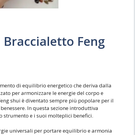
Simboli
Ufficio
 Braccialetto Feng
umento di equilibrio energetico che deriva dalla
izzato per armonizzare le energie del corpo e
 feng shui è diventato sempre più popolare per il
 benessere. In questa sezione introduttiva
strumento e i suoi molteplici benefici.
ergie universali per portare equilibrio e armonia