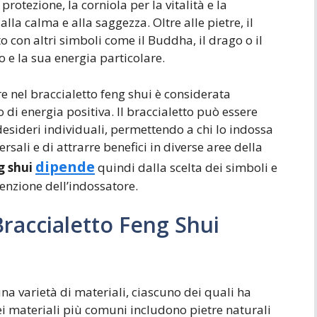
protezione, la corniola per la vitalità e la
lla calma e alla saggezza. Oltre alle pietre, il
 con altri simboli come il Buddha, il drago o il
to e la sua energia particolare.
e nel braccialetto feng shui è considerata
di energia positiva. Il braccialetto può essere
desideri individuali, permettendo a chi lo indossa
rsali e di attrarre benefici in diverse aree della
dipende
g shui
quindi dalla scelta dei simboli e
tenzione dell’indossatore.
Braccialetto Feng Shui
una varietà di materiali, ciascuno dei quali ha
 dei materiali più comuni includono pietre naturali