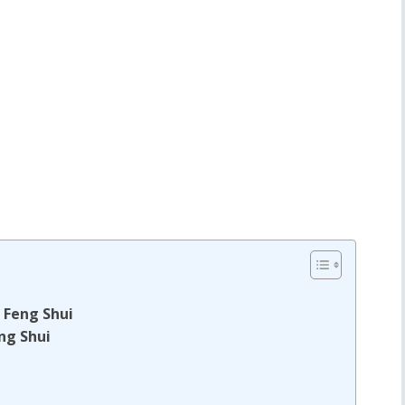
o Feng Shui
eng Shui