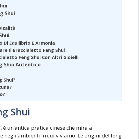
hui
ng Shui
italità
Shui
o Di Equilibrio E Armonia
are Il Braccialetto Feng Shui
aletto Feng Shui Con Altri Gioielli
g Shui Autentico
g Shui?
rtuna?
io?
ng Shui
”, è un’antica pratica cinese che mira a
e negli ambienti in cui viviamo. Le origini del feng