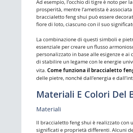
Ad esempio, l’occhio di tigre è noto per la 
prosperità, mentre l’ametista è associata a
braccialetto feng shui può essere decorato
fiore di loto, ciascuno con il suo significa
La combinazione di questi simboli e pietr
essenziale per creare un flusso armonioso 
personalizzato in base alle esigenze e ai 
di stabilire un legame con le energie unive
vita.
Come funziona il braccialetto fen
delle pietre, nonché dall’energia e dall’in
Materiali E Colori Del 
Materiali
Il braccialetto feng shui è realizzato con 
significati e proprietà differenti. Alcuni