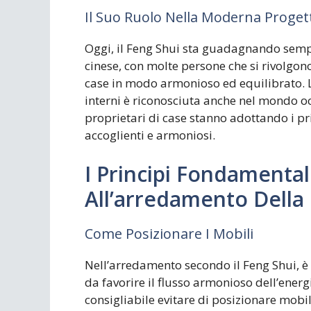
Il Suo Ruolo Nella Moderna Progett
Oggi, il Feng Shui sta guadagnando sempr
cinese, con molte persone che si rivolgon
case in modo armonioso ed equilibrato. 
interni è riconosciuta anche nel mondo oc
proprietari di case stanno adottando i pr
accoglienti e armoniosi.
I Principi Fondamental
All’arredamento Della
Come Posizionare I Mobili
Nell’arredamento secondo il Feng Shui, è
da favorire il flusso armonioso dell’energ
consigliabile evitare di posizionare mobi