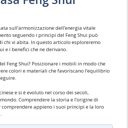
sata sull’armonizzazione dell’energia vitale
damento seguendo i principi del Feng Shui può
di chi vi abita. In questo articolo esploreremo
i e i benefici che ne derivano.
el Feng Shui? Posizionare i mobili in modo che
ere colori e materiali che favoriscano l’equilibrio
seguire.
cinese e si è evoluto nel corso dei secoli,
l mondo. Comprendere la storia e l’origine di
 comprendere appieno i suoi principi e la loro
.