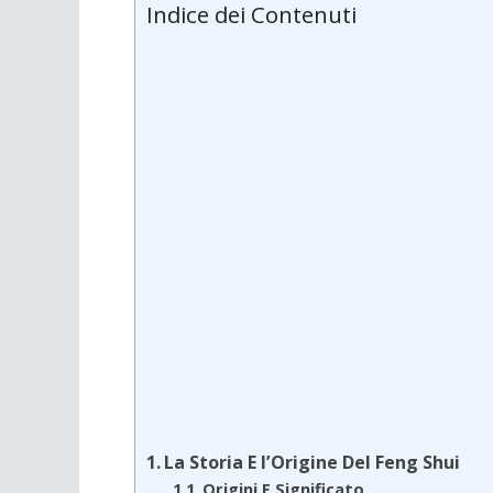
Indice dei Contenuti
La Storia E l’Origine Del Feng Shui
Origini E Significato