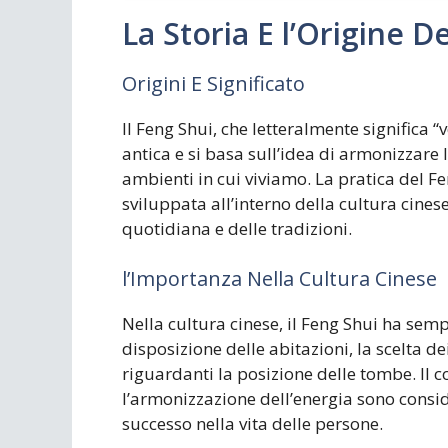
La Storia E l’Origine D
Origini E Significato
Il Feng Shui, che letteralmente significa “
antica e si basa sull’idea di armonizzare l
ambienti in cui viviamo. La pratica del Fen
sviluppata all’interno della cultura cine
quotidiana e delle tradizioni.
l’Importanza Nella Cultura Cinese
Nella cultura cinese, il Feng Shui ha se
disposizione delle abitazioni, la scelta dei
riguardanti la posizione delle tombe. Il 
l’armonizzazione dell’energia sono consider
successo nella vita delle persone.