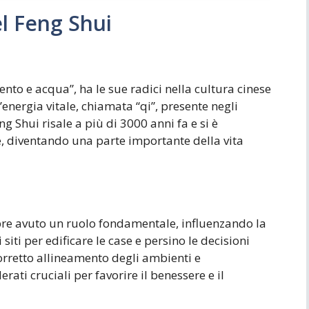
el Feng Shui
vento e acqua”, ha le sue radici nella cultura cinese
’energia vitale, chiamata “qi”, presente negli
g Shui risale a più di 3000 anni fa e si è
se, diventando una parte importante della vita
mpre avuto un ruolo fondamentale, influenzando la
 siti per edificare le case e persino le decisioni
corretto allineamento degli ambienti e
ati cruciali per favorire il benessere e il