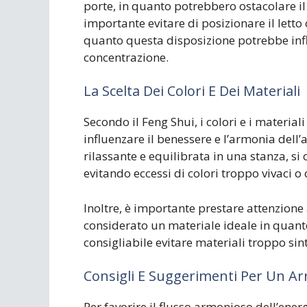
porte, in quanto potrebbero ostacolare il 
importante evitare di posizionare il letto o 
quanto questa disposizione potrebbe inf
concentrazione.
La Scelta Dei Colori E Dei Materiali
Secondo il Feng Shui, i colori e i materia
influenzare il benessere e l’armonia del
rilassante e equilibrata in una stanza, si c
evitando eccessi di colori troppo vivaci o 
Inoltre, è importante prestare attenzione ai
considerato un materiale ideale in quanto
consigliabile evitare materiali troppo sint
Consigli E Suggerimenti Per Un A
Per favorire il flusso armonioso dell’energ