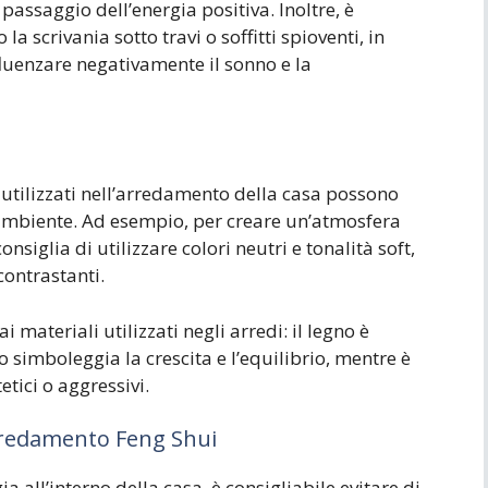
passaggio dell’energia positiva. Inoltre, è
la scrivania sotto travi o soffitti spioventi, in
luenzare negativamente il sonno e la
li utilizzati nell’arredamento della casa possono
l’ambiente. Ad esempio, per creare un’atmosfera
onsiglia di utilizzare colori neutri e tonalità soft,
contrastanti.
 materiali utilizzati negli arredi: il legno è
 simboleggia la crescita e l’equilibrio, mentre è
etici o aggressivi.
rredamento Feng Shui
ia all’interno della casa, è consigliabile evitare di