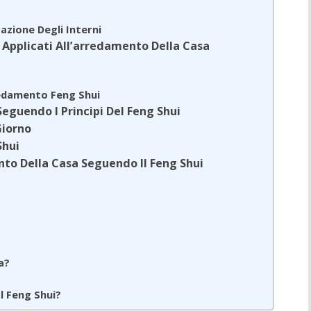
azione Degli Interni
i Applicati All’arredamento Della Casa
redamento Feng Shui
guendo I Principi Del Feng Shui
Giorno
Shui
nto Della Casa Seguendo Il Feng Shui
a?
l Feng Shui?