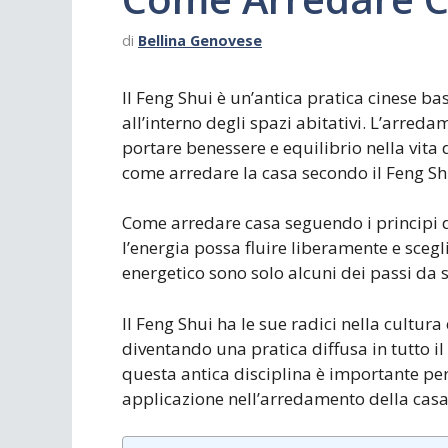
di
Bellina Genovese
Il Feng Shui è un’antica pratica cinese ba
all’interno degli spazi abitativi. L’arre
portare benessere e equilibrio nella vita 
come arredare la casa secondo il Feng Shu
Come arredare casa seguendo i principi d
l’energia possa fluire liberamente e scegli
energetico sono solo alcuni dei passi da 
Il Feng Shui ha le sue radici nella cultura 
diventando una pratica diffusa in tutto i
questa antica disciplina è importante per
applicazione nell’arredamento della casa