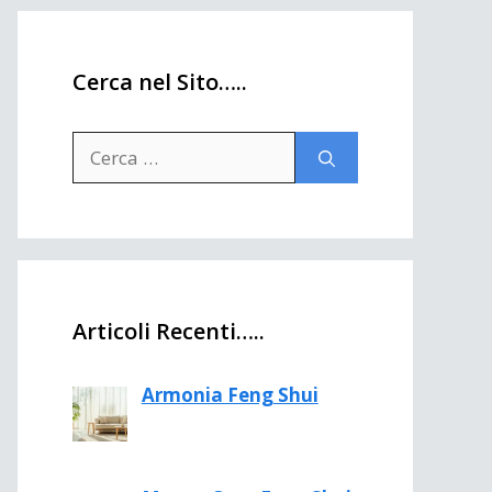
Cerca nel Sito…..
Ricerca
per:
Articoli Recenti…..
Armonia Feng Shui