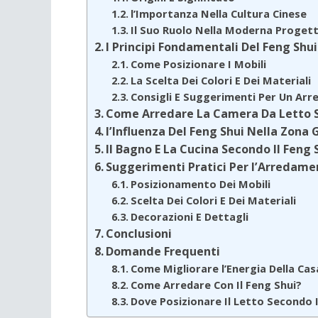
l’Importanza Nella Cultura Cinese
Il Suo Ruolo Nella Moderna Progett
I Principi Fondamentali Del Feng Shu
Come Posizionare I Mobili
La Scelta Dei Colori E Dei Materiali
Consigli E Suggerimenti Per Un Ar
Come Arredare La Camera Da Letto Se
l’Influenza Del Feng Shui Nella Zona 
Il Bagno E La Cucina Secondo Il Feng 
Suggerimenti Pratici Per l’Arredame
Posizionamento Dei Mobili
Scelta Dei Colori E Dei Materiali
Decorazioni E Dettagli
Conclusioni
Domande Frequenti
Come Migliorare l’Energia Della Cas
Come Arredare Con Il Feng Shui?
Dove Posizionare Il Letto Secondo I