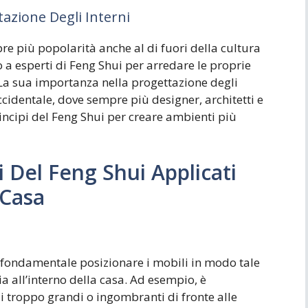
azione Degli Interni
e più popolarità anche al di fuori della cultura
o a esperti di Feng Shui per arredare le proprie
La sua importanza nella progettazione degli
cidentale, dove sempre più designer, architetti e
incipi del Feng Shui per creare ambienti più
i Del Feng Shui Applicati
 Casa
 fondamentale posizionare i mobili in modo tale
ia all’interno della casa. Ad esempio, è
li troppo grandi o ingombranti di fronte alle