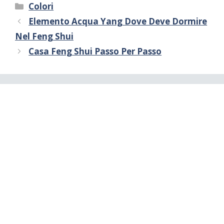
Categorie
Colori
Elemento Acqua Yang Dove Deve Dormire
Nel Feng Shui
Casa Feng Shui Passo Per Passo