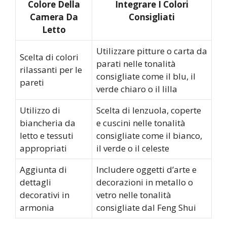
Colore Della
Integrare I Colori
Camera Da
Consigliati
Letto
Utilizzare pitture o carta da
Scelta di colori
parati nelle tonalità
rilassanti per le
consigliate come il blu, il
pareti
verde chiaro o il lilla
Utilizzo di
Scelta di lenzuola, coperte
biancheria da
e cuscini nelle tonalità
letto e tessuti
consigliate come il bianco,
appropriati
il verde o il celeste
Aggiunta di
Includere oggetti d’arte e
dettagli
decorazioni in metallo o
decorativi in
vetro nelle tonalità
armonia
consigliate dal Feng Shui