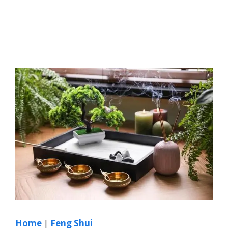
Home
|
Feng Shui