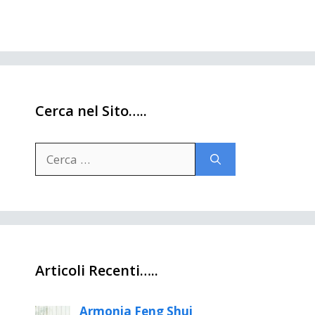
Cerca nel Sito…..
Ricerca
per:
Articoli Recenti…..
Armonia Feng Shui