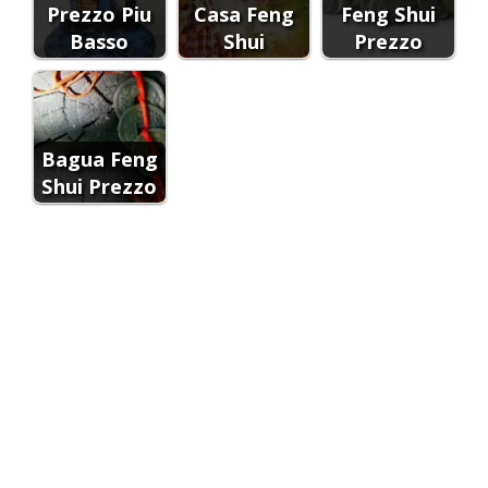
Prezzo Piu
Casa Feng
Feng Shui
Basso
Shui
Prezzo
Bagua Feng
Shui Prezzo