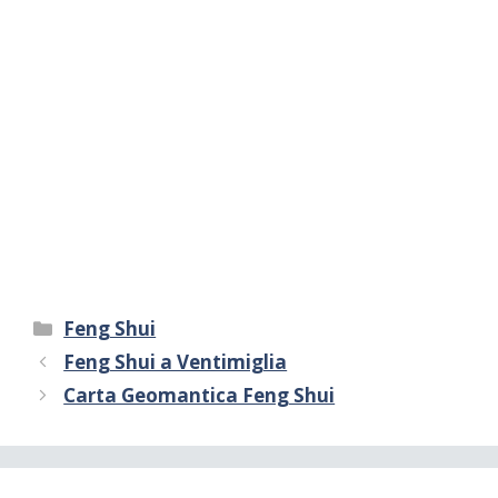
Categorie
Feng Shui
Feng Shui a Ventimiglia
Carta Geomantica Feng Shui