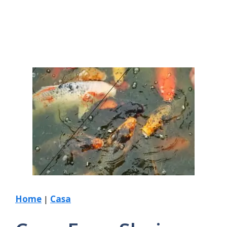
Home
|
Casa