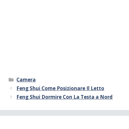
Categorie
Camera
Feng Shui Come Posizionare Il Letto
Feng Shui Dormire Con La Testa a Nord