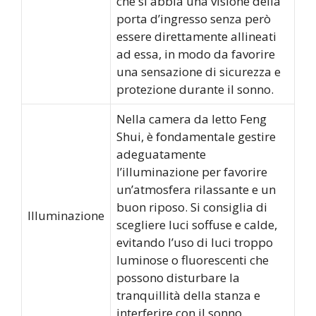
che si abbia una visione della
porta d’ingresso senza però
essere direttamente allineati
ad essa, in modo da favorire
una sensazione di sicurezza e
protezione durante il sonno.
Nella camera da letto Feng
Shui, è fondamentale gestire
adeguatamente
l’illuminazione per favorire
un’atmosfera rilassante e un
buon riposo. Si consiglia di
Illuminazione
scegliere luci soffuse e calde,
evitando l’uso di luci troppo
luminose o fluorescenti che
possono disturbare la
tranquillità della stanza e
interferire con il sonno.