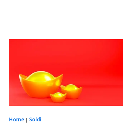
Home
|
Soldi