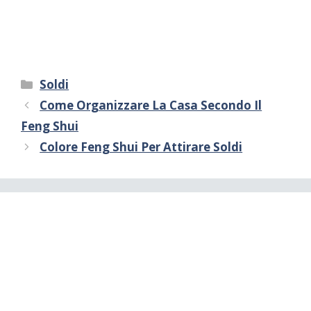
Categorie
Soldi
Come Organizzare La Casa Secondo Il
Feng Shui
Colore Feng Shui Per Attirare Soldi