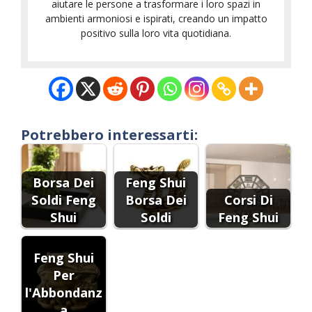
aiutare le persone a trasformare i loro spazi in
ambienti armoniosi e ispirati, creando un impatto
positivo sulla loro vita quotidiana.
Potrebbero interessarti:
Borsa Dei
Feng Shui
Soldi Feng
Borsa Dei
Corsi Di
Shui
Soldi
Feng Shui
Feng Shui
Per
l'Abbondanz
a