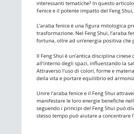
interessanti tematiche? In questo artico
Fenice e il potente impatto del Feng Shui,
L’araba fenice è una figura mitologica pre
trasformazione. Nel Feng Shui, l’araba fe
fortuna, oltre ad un’energia positiva che
Il Feng Shui è un’antica disciplina cinese
all’interno degli spazi, influenzando la sal
Attraverso l’uso di colori, forme e materia
della vita e portare equilibrio ed armonia
Unire l’araba fenice e il Feng Shui attra
manifestare le loro energie benefiche nell
seguendo i principi del Feng Shui può dive
stesso tempo può aiutare a concentrare l’