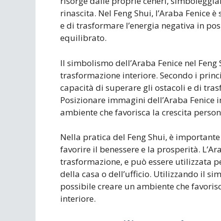
risorge dalle proprie ceneri, simboleggiand
rinascita. Nel Feng Shui, l’Araba Fenice è
e di trasformare l’energia negativa in p
equilibrato.
Il simbolismo dell’Araba Fenice nel Feng S
trasformazione interiore. Secondo i princ
capacità di superare gli ostacoli e di tra
Posizionare immagini dell’Araba Fenice in
ambiente che favorisca la crescita personal
Nella pratica del Feng Shui, è important
favorire il benessere e la prosperità. L’Ar
trasformazione, e può essere utilizzata pe
della casa o dell’ufficio. Utilizzando il s
possibile creare un ambiente che favorisc
interiore.