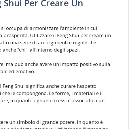
g Shui Per Creare Un
e si occupa di armonizzare l’ambiente in cui
la prosperità. Utilizzare il Feng Shui per creare un
atto una serie di accorgimenti e regole che
anche “chi”, all’interno degli spazi.
re, ma può anche avere un impatto positivo sulla
tale ed emotivo.
Feng Shui significa anche curare l’aspetto
ti che le compongono. Le forme, i materiali e i
rare, in quanto ognuno di essi è associato a un
sere un simbolo di grande potere, in quanto è