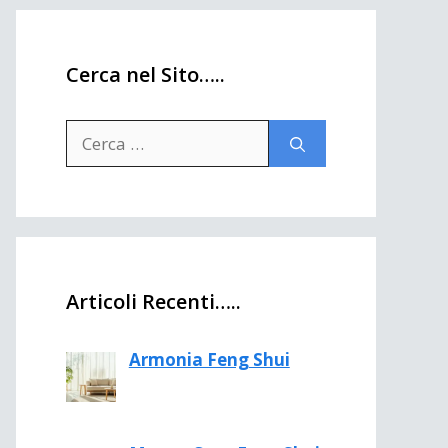
Cerca nel Sito…..
Ricerca
per:
Articoli Recenti…..
Armonia Feng Shui