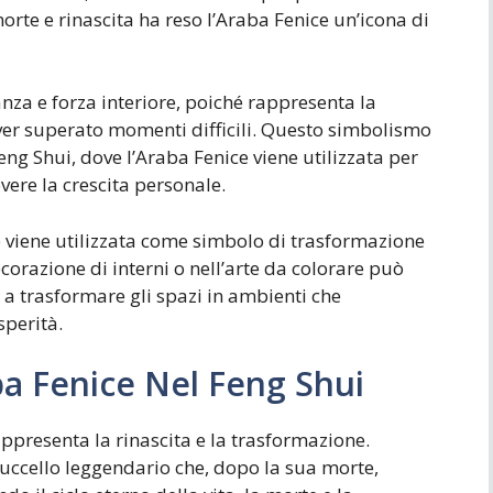
orte e rinascita ha reso l’Araba Fenice un’icona di
nza e forza interiore, poiché rappresenta la
ver superato momenti difficili. Questo simbolismo
eng Shui, dove l’Araba Fenice viene utilizzata per
re la crescita personale.
e viene utilizzata come simbolo di trasformazione
orazione di interni o nell’arte da colorare può
 a trasformare gli spazi in ambienti che
sperità.
ba Fenice Nel Feng Shui
ppresenta la rinascita e la trasformazione.
 uccello leggendario che, dopo la sua morte,