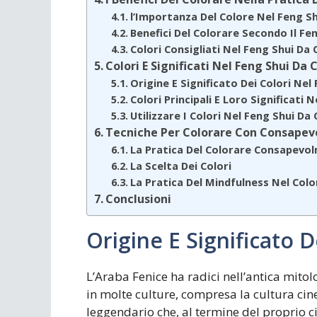
l’Importanza Del Colore Nel Feng S
Benefici Del Colorare Secondo Il Fe
Colori Consigliati Nel Feng Shui Da
Colori E Significati Nel Feng Shui Da 
Origine E Significato Dei Colori Nel
Colori Principali E Loro Significati 
Utilizzare I Colori Nel Feng Shui D
Tecniche Per Colorare Con Consapevo
La Pratica Del Colorare Consapevo
La Scelta Dei Colori
La Pratica Del Mindfulness Nel Colo
Conclusioni
Origine E Significato D
L’Araba Fenice ha radici nell’antica mito
in molte culture, compresa la cultura cine
leggendario che, al termine del proprio cic