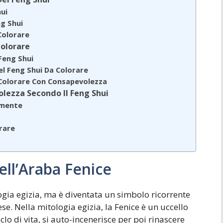
hui
ng Shui
 Colorare
Colorare
 Feng Shui
Nel Feng Shui Da Colorare
a Colorare Con Consapevolezza
lezza Secondo Il Feng Shui
lmente
rare
ell’Araba Fenice
logia egizia, ma è diventata un simbolo ricorrente
se. Nella mitologia egizia, la Fenice è un uccello
lo di vita, si auto-incenerisce per poi rinascere