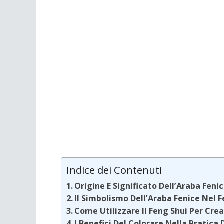
Indice dei Contenuti
Origine E Significato Dell’Araba Feni
Il Simbolismo Dell’Araba Fenice Nel 
Come Utilizzare Il Feng Shui Per Cr
I Benefici Del Colorare Nella Pratica 