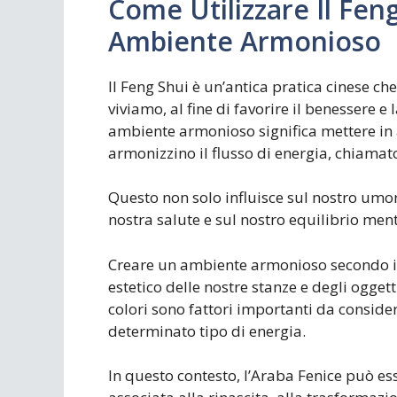
Come Utilizzare Il Fen
Ambiente Armonioso
Il Feng Shui è un’antica pratica cinese ch
viviamo, al fine di favorire il benessere e 
ambiente armonioso significa mettere in 
armonizzino il flusso di energia, chiamato 
Questo non solo influisce sul nostro umo
nostra salute e sul nostro equilibrio men
Creare un ambiente armonioso secondo il 
estetico delle nostre stanze e degli ogget
colori sono fattori importanti da conside
determinato tipo di energia.
In questo contesto, l’Araba Fenice può es