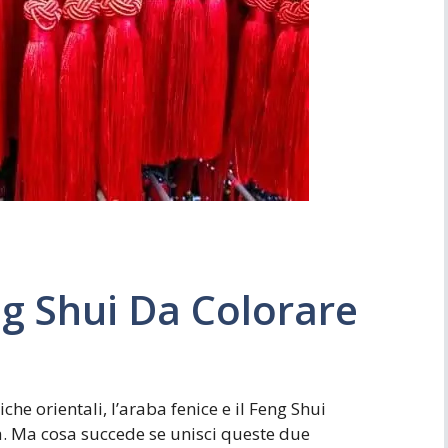
Simboli
Ufficio
g Shui Da Colorare
he orientali, l’araba fenice e il Feng Shui
a. Ma cosa succede se unisci queste due