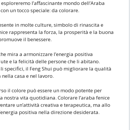
lo esploreremo l’affascinante mondo dell’Araba
 con un tocco speciale: da colorare.
sente in molte culture, simbolo di rinascita e
nice rappresenta la forza, la prosperità e la buona
 promuove il benessere.
 che mira a armonizzare l’energia positiva
ute e la felicità delle persone che li abitano.
li specifici, il Feng Shui può migliorare la qualità
 nella casa e nel lavoro.
verso il colore può essere un modo potente per
a nostra vita quotidiana. Colorare l’araba fenice
ntare un’attività creativa e terapeutica, ma allo
energia positiva nella direzione desiderata.