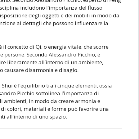
isciplina includono l’importanza del flusso
disposizione degli oggetti e dei mobili in modo da
ttenzione ai dettagli che possono influenzare la
 il concetto di Qi, o energia vitale, che scorre
elle persone. Secondo Alessandro Picchio, è
ire liberamente all’interno di un ambiente,
ro causare disarmonia e disagio.
hui è l’equilibrio tra i cinque elementi, ossia
ssandro Picchio sottolinea l’importanza di
gli ambienti, in modo da creare armonia e
 di colori, materiali e forme può favorire una
i all’interno di uno spazio.