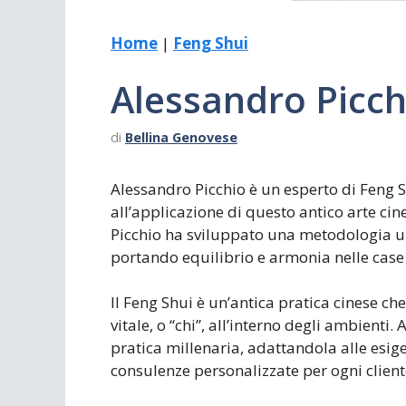
Scrivania
Scrivere
Home
|
Feng Shui
Specchi
Stagioni
Alessandro Picch
di
Bellina Genovese
Alessandro Picchio è un esperto di Feng S
all’applicazione di questo antico arte ci
Picchio ha sviluppato una metodologia un
portando equilibrio e armonia nelle case e
Il Feng Shui è un’antica pratica cinese ch
vitale, o “chi”, all’interno degli ambient
pratica millenaria, adattandola alle esi
consulenze personalizzate per ogni client