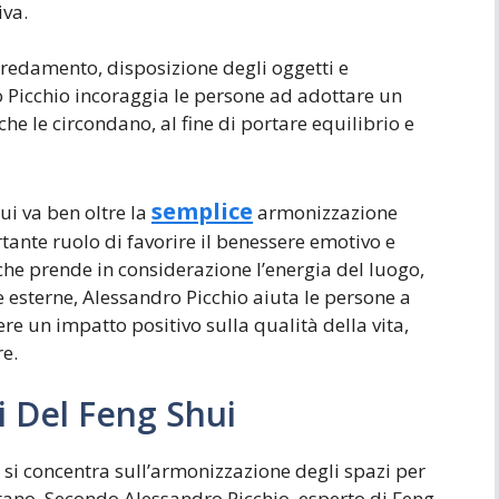
iva.
arredamento, disposizione degli oggetti e
 Picchio incoraggia le persone ad adottare un
he le circondano, al fine di portare equilibrio e
semplice
ui va ben oltre la
armonizzazione
tante ruolo di favorire il benessere emotivo e
 che prende in considerazione l’energia del luogo,
ze esterne, Alessandro Picchio aiuta le persone a
e un impatto positivo sulla qualità della vita,
re.
i Del Feng Shui
e si concentra sull’armonizzazione degli spazi per
bitano. Secondo Alessandro Picchio, esperto di Feng