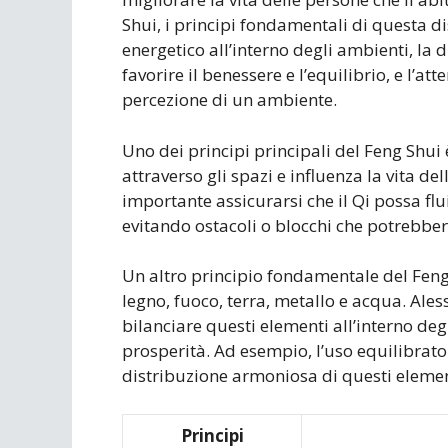
Shui, i principi fondamentali di questa d
energetico all’interno degli ambienti, la 
favorire il benessere e l’equilibrio, e l’a
percezione di un ambiente.
Uno dei principi principali del Feng Shui è
attraverso gli spazi e influenza la vita d
importante assicurarsi che il Qi possa flu
evitando ostacoli o blocchi che potrebbe
Un altro principio fondamentale del Feng S
legno, fuoco, terra, metallo e acqua. Ale
bilanciare questi elementi all’interno de
prosperità. Ad esempio, l’uso equilibrato
distribuzione armoniosa di questi element
Principi