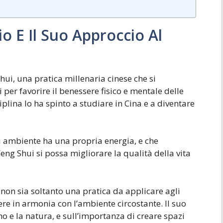
o E Il Suo Approccio Al
hui, una pratica millenaria cinese che si
per favorire il benessere fisico e mentale delle
plina lo ha spinto a studiare in Cina e a diventare
ni ambiente ha una propria energia, e che
eng Shui si possa migliorare la qualità della vita
 non sia soltanto una pratica da applicare agli
re in armonia con l’ambiente circostante. Il suo
mo e la natura, e sull’importanza di creare spazi