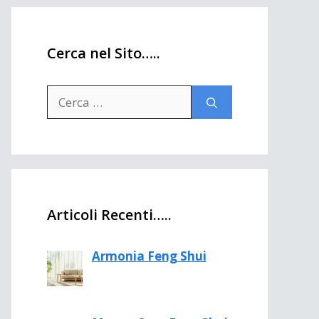
Cerca nel Sito…..
Ricerca
per:
Articoli Recenti…..
Armonia Feng Shui