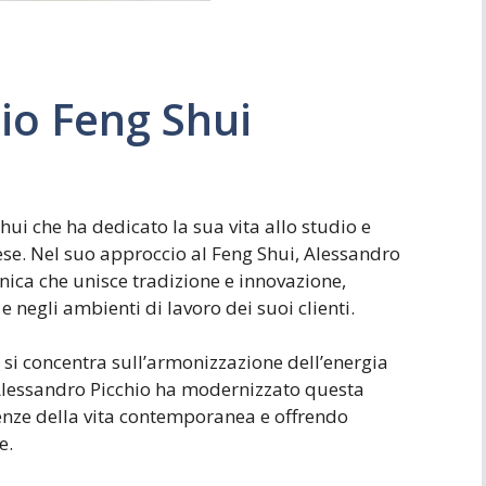
Simboli
Ufficio
io Feng Shui
hui che ha dedicato la sua vita allo studio e
nese. Nel suo approccio al Feng Shui, Alessandro
ica che unisce tradizione e innovazione,
 negli ambienti di lavoro dei suoi clienti.
e si concentra sull’armonizzazione dell’energia
i. Alessandro Picchio ha modernizzato questa
genze della vita contemporanea e offrendo
e.