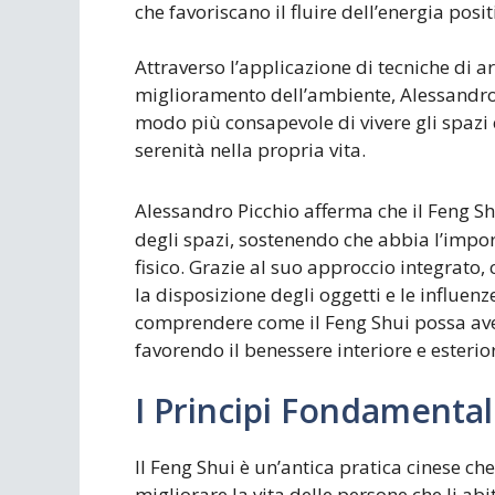
che favoriscano il fluire dell’energia posit
Attraverso l’applicazione di tecniche di 
miglioramento dell’ambiente, Alessandro
modo più consapevole di vivere gli spazi c
serenità nella propria vita.
Alessandro Picchio afferma che il Feng Sh
degli spazi, sostenendo che abbia l’impor
fisico. Grazie al suo approccio integrato,
la disposizione degli oggetti e le influen
comprendere come il Feng Shui possa aver
favorendo il benessere interiore e esterio
I Principi Fondamental
Il Feng Shui è un’antica pratica cinese ch
migliorare la vita delle persone che li a