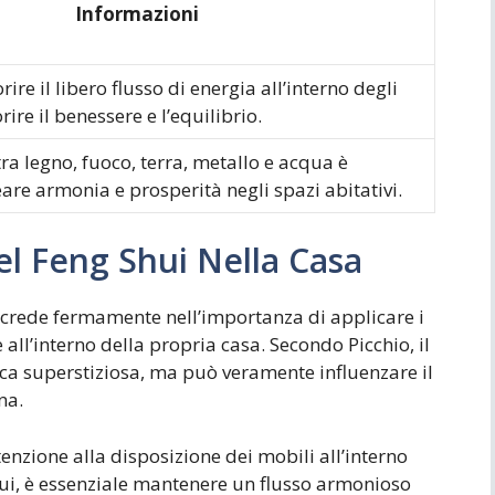
Informazioni
ire il libero flusso di energia all’interno degli
ire il benessere e l’equilibrio.
tra legno, fuoco, terra, metallo e acqua è
eare armonia e prosperità negli spazi abitativi.
el Feng Shui Nella Casa
, crede fermamente nell’importanza di applicare i
 all’interno della propria casa. Secondo Picchio, il
ica superstiziosa, ma può veramente influenzare il
na.
enzione alla disposizione dei mobili all’interno
hui, è essenziale mantenere un flusso armonioso