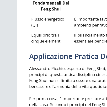
Fondamentali Del
Feng Shui
Flusso energetico
È importante favor
(Qi)
ambienti per favor
Equilibrio tra i
Il bilanciamento 
cinque elementi
essenziale per cr
Applicazione Pratica D
Alessandro Picchio, esperto di Feng Shui
principi di questa antica disciplina cinese
Feng Shui non si limita a essere una prat
benessere e l’armonia della vita quotidia
Per prima cosa, è importante prestare att
della casa. Secondo i principi del Feng S