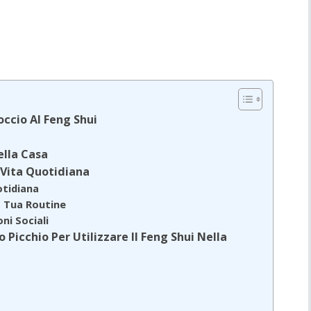
occio Al Feng Shui
ella Casa
 Vita Quotidiana
otidiana
a Tua Routine
oni Sociali
 Picchio Per Utilizzare Il Feng Shui Nella