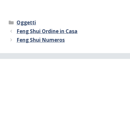
Categorie
Oggetti
Feng Shui Ordine in Casa
Feng Shui Numeros