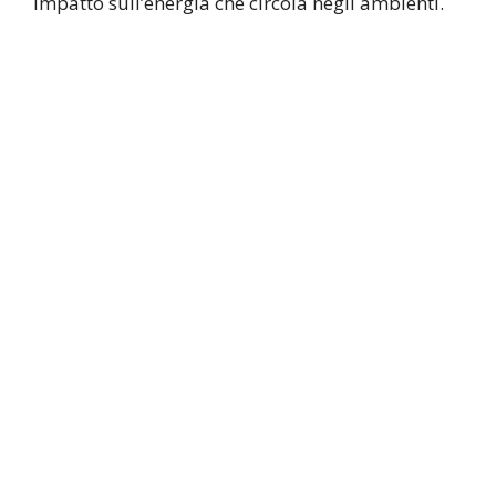
impatto sull’energia che circola negli ambienti.